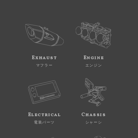
Exhaust
Engine
マフラー
エンジン
Electrical
Chassis
電装パーツ
シャーシ