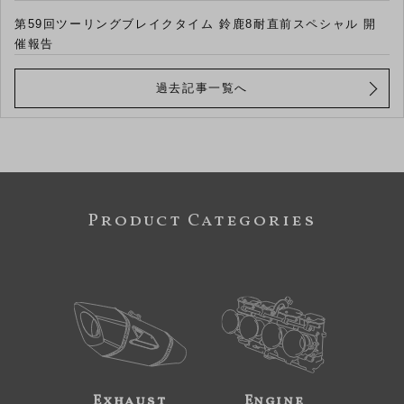
第59回ツーリングブレイクタイム 鈴鹿8耐直前スペシャル 開
催報告
過去記事一覧へ
Product Categories
Exhaust
Engine