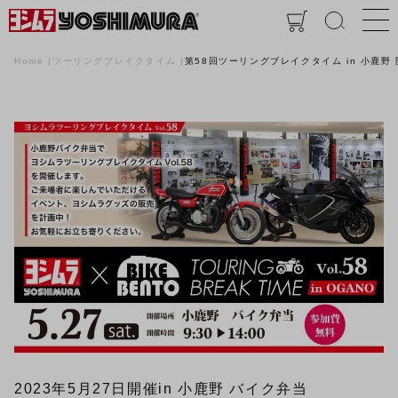
Home
ツーリングブレイクタイム
第58回ツーリングブレイクタイム in 小鹿野
2023年5月27日開催
in 小鹿野 バイク弁当