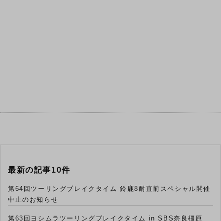
最新の記事10件
第64回ツーリングブレイクタイム 鈴鹿8耐直前スペシャル開催
中止のお知らせ
第63回ヨシムラツーリングブレイクタイム in SBS奈良橿原