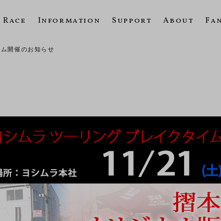
Race
Information
Support
About
Fa
イム開催のお知らせ