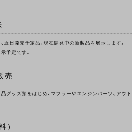
示
、近日発売予定品、現在開発中の新製品を展示します。
展示予定です。
販売
品グッズ類をはじめ、マフラーやエンジンパーツ、アウ
料)