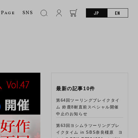
nPage
SNS
JP
EN
最新の記事10件
第64回ツーリングブレイクタイ
ム 鈴鹿8耐直前スペシャル開催
中止のお知らせ
第63回ヨシムラツーリングブレ
イクタイム in SBS奈良橿原 ヨ