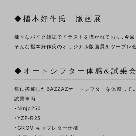
◆摺本好作氏 版画展
様々なバイク雑誌でイラストを描かれており、今回
そんな摺本好作氏のオリジナル版画展をツーブレ
◆オートシフター体感&試乗
隼に搭載したBAZZAZオートシフターを体感し
試乗車両
・Ninja250
・YZF-R25
・GROM キャブレター仕様