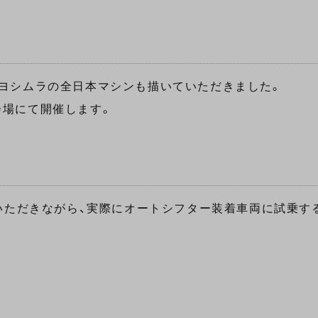
ヨシムラの全日本マシンも描いていただきました。
会場にて開催します。
会
ていただきながら、実際にオートシフター装着車両に試乗す