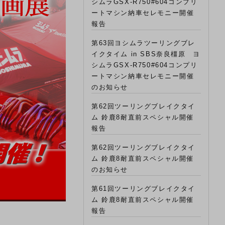
シムラGSX-R750#604コンプリ
ートマシン納車セレモニー開催
報告
第63回ヨシムラツーリングブレ
イクタイム in SBS奈良橿原 ヨ
シムラGSX-R750#604コンプリ
ートマシン納車セレモニー開催
のお知らせ
第62回ツーリングブレイクタイ
ム 鈴鹿8耐直前スペシャル開催
報告
第62回ツーリングブレイクタイ
ム 鈴鹿8耐直前スペシャル開催
のお知らせ
第61回ツーリングブレイクタイ
ム 鈴鹿8耐直前スペシャル開催
報告