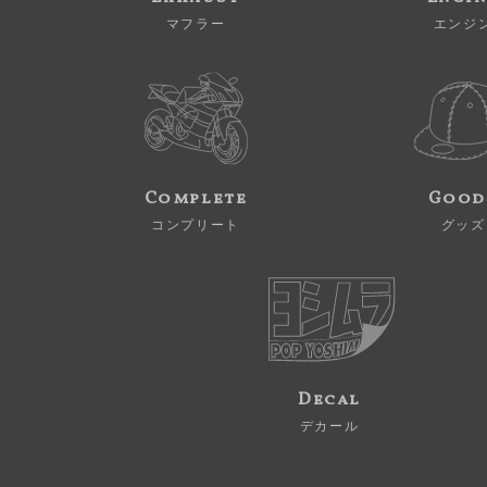
マフラー
エンジ
Complete
Good
コンプリート
グッズ
Decal
デカール