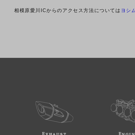
相模原愛川ICからのアクセス方法については
ヨシ
Exhaust
Engi