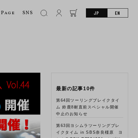
nPage
SNS
JP
EN
最新の記事10件
第64回ツーリングブレイクタイ
ム 鈴鹿8耐直前スペシャル開催
中止のお知らせ
第63回ヨシムラツーリングブレ
イクタイム in SBS奈良橿原 ヨ