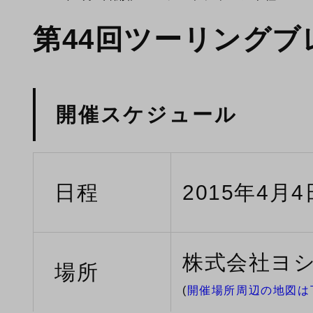
第44回ツーリング
開催スケジュール
日程
2015年4月4日
株式会社ヨ
場所
(
開催場所周辺の地図は