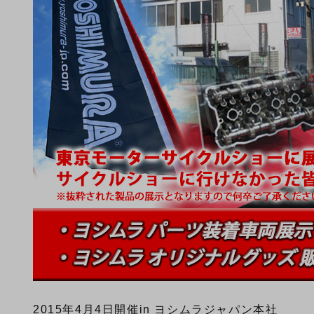
2015年4月4日開催
in ヨシムラジャパン本社