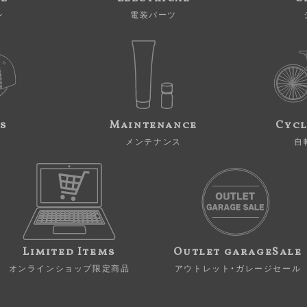
ン
電装パーツ
s
Maintenance
Cycl
メンテナンス
自
Limited Items
Outlet garageSale
オンラインショップ限定商品
アウトレット・ガレージセール