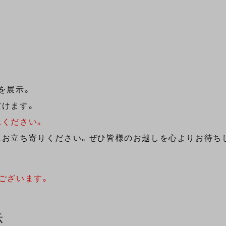
を展示。
だけます。
承ください。
にお立ち寄りください。ぜひ皆様のお越しを心よりお待ち
ございます。
示