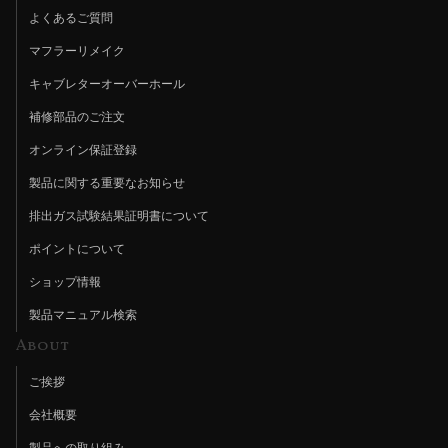
よくあるご質問
マフラーリメイク
キャブレターオーバーホール
補修部品のご注文
オンライン保証登録
製品に関する重要なお知らせ
排出ガス試験結果証明書について
ポイントについて
ショップ情報
製品マニュアル検索
About
ご挨拶
会社概要