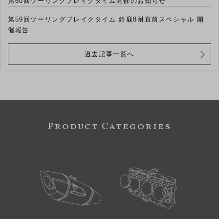
第60回ツーリングブレイクタイム開催のお知らせ
第59回ツーリングブレイクタイム 鈴鹿8耐直前スペシャル 開
催報告
過去記事一覧へ
Product Categories