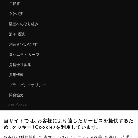
ご挨拶
会社概要
製品への取り組み
沿革・歴史
創業者“POP吉村”
ヨシムラ グループ
提携会社募集
採用情報
プライバシーポリシー
開発協力
Fan Page
Web特集記事
当サイトでは、お客様により適したサービスを提供するた
ヨシムラTV
め、クッキー（Cookie）を利用しています。
イベント情報
お客様の利便性向上、当サイトのパフォーマンス改善、お客様に提唱す