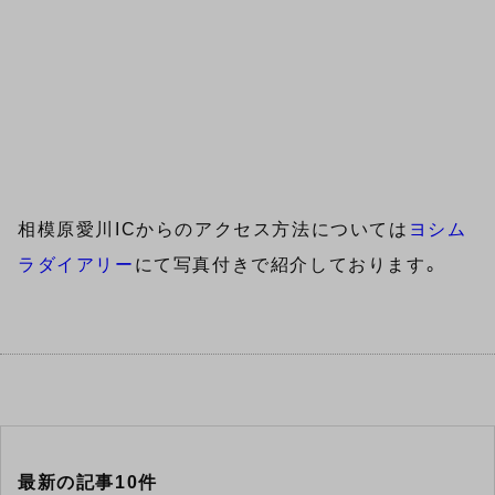
相模原愛川ICからのアクセス方法については
ヨシム
ラダイアリー
にて写真付きで紹介しております。
最新の記事10件