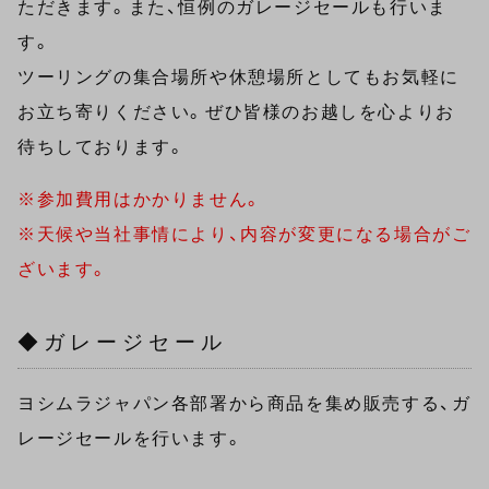
ただきます。また、恒例のガレージセールも行いま
す。
ツーリングの集合場所や休憩場所としてもお気軽に
お立ち寄りください。ぜひ皆様のお越しを心よりお
待ちしております。
※参加費用はかかりません。
※天候や当社事情により、内容が変更になる場合がご
ざいます。
◆ガレージセール
ヨシムラジャパン各部署から商品を集め販売する、ガ
レージセールを行います。