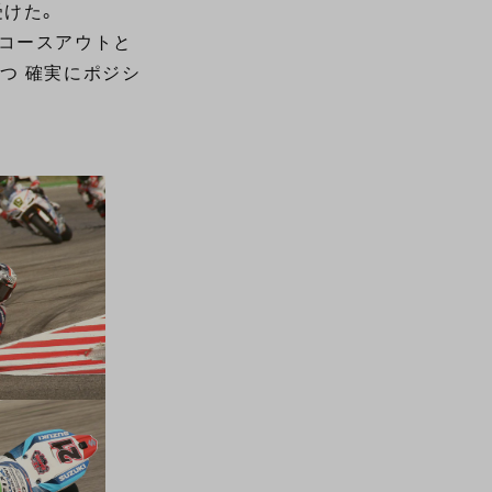
受けた。
、コースアウトと
つ 確実にポジシ