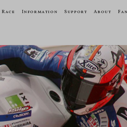
Race
Information
Support
About
Fa