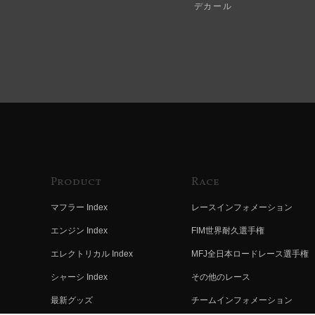
デカール
Product
Race
マフラー Index
レースインフォメーション
エンジン Index
FIM世界耐久選手権
エレクトリカル Index
MFJ全日本ロードレース選手権
シャーシ Index
その他のレース
最新グッズ
チームインフォメーション