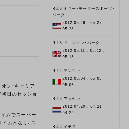
Rd.6 ミラー・モータースポーツ・
パーク
2012.05.26 , 05.27 ,
05.28
Rd.5 ドニントン・パーク
2012.05.11 , 05.12 ,
05.13
Rd.4 モンツァ
2012.05.04 , 05.05 ,
05.06
レオン・キャミア
ムで初日のセッショ
Rd.3 アッセン
2012.04.20 , 04.21 ,
04.22
タイムでスーパー
タイムとなり、ス
Rd.2 イモラ