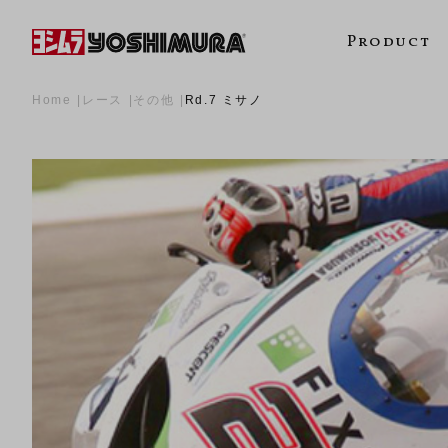
Product
Home
レース
その他
Rd.7 ミサノ