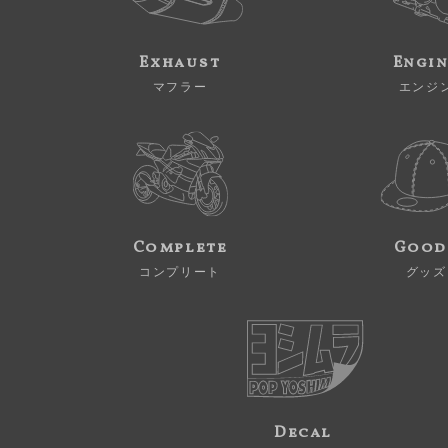
Exhaust
Engi
マフラー
エンジ
Complete
Good
コンプリート
グッズ
Decal