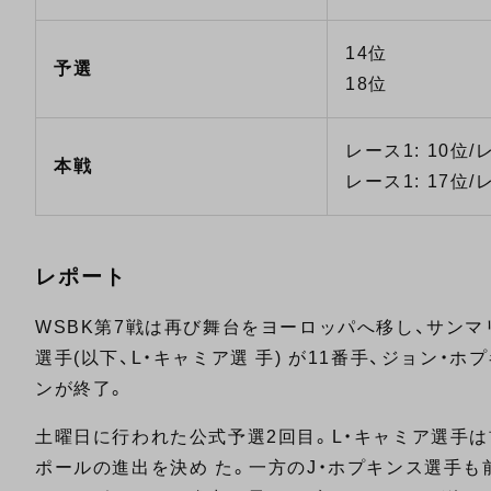
14位
予選
18位
レース1: 10位/
本戦
レース1: 17位/
レポート
WSBK第7戦は再び舞台をヨーロッパへ移し、サン
選手(以下、L・キャミア選 手) が11番手、ジョン・
ンが終了。
土曜日に行われた公式予選2回目。L・キャミア選手は前
ポールの進出を決め た。一方のJ・ホプキンス選手も前