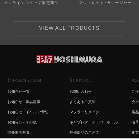
オンラインショップ限定商品
アウトレット・ガレージセール
VIEW ALL PRODUCTS
Information
Support
Ab
お知らせ一覧
お問い合わせ
ご挨
お知らせ - 製品情報
よくあるご質問
会社
お知らせ - イベント情報
マフラーリメイク
製品
お知らせ - その他
キャブレターオーバーホール
沿革
開発車両募集
補修部品のご注文
創業