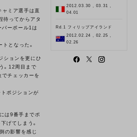
2012.03.30 , 03.31 ,
キャミア選手は直
04.01
程待ってからアタ
Rd.1 フィリップアイランド
ーパーポール1は
2012.02.24 , 02.25 ,
02.26
ートとなった。
ポジションを更にひ
う。12周目まで
位でチェッカーを
ートポジションが
目には9番手までポ
を下げてしまう。
転倒の影響を感じ