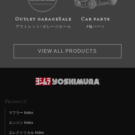
Outlet garageSale
Car parts
アウトレット・ガレージセール
4輪パーツ
VIEW ALL PRODUCTS
Product
マフラー Index
エンジン Index
エレクトリカル Index