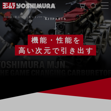
Home
製品情報
キットパーツ
Kitparts
機能・性能を
高い次元で引き出す