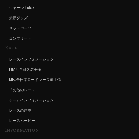
シャーシ Index
最新グッズ
キットパーツ
コンプリート
Race
レースインフォメーション
FIM世界耐久選手権
MFJ全日本ロードレース選手権
その他のレース
チームインフォメーション
レースの歴史
レースムービー
Information