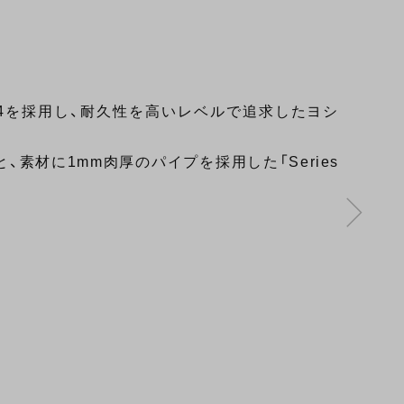
04を採用し、耐久性を高いレベルで追求したヨシ
、素材に1mm肉厚のパイプを採用した「Series