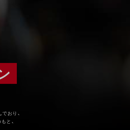
ン
んでおり、
のもと、