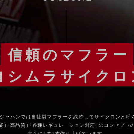
信頼のマフラー
ヨシムラサイクロ
ジャパンでは自社製マフラーを総称してサイクロンと呼
能」「高品質」「各種レギュレーション対応」のコンセプト
大切に1本1本作り上げています。