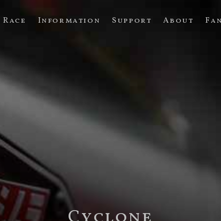
Race
Information
Support
About
Fa
Cyclone