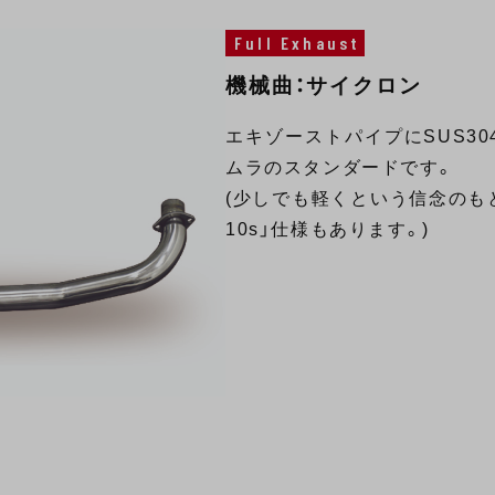
Full Exhaust
機械曲：サイクロン
エキゾーストパイプにSUS3
ムラのスタンダードです。
(少しでも軽くという信念のもと
10s」仕様もあります。)