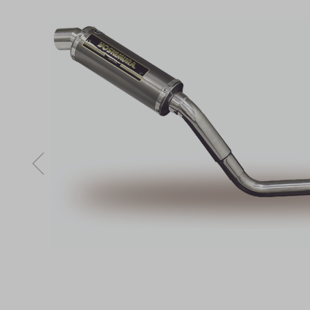
曲専門スタ
様です。