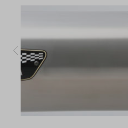
るい艶のあ