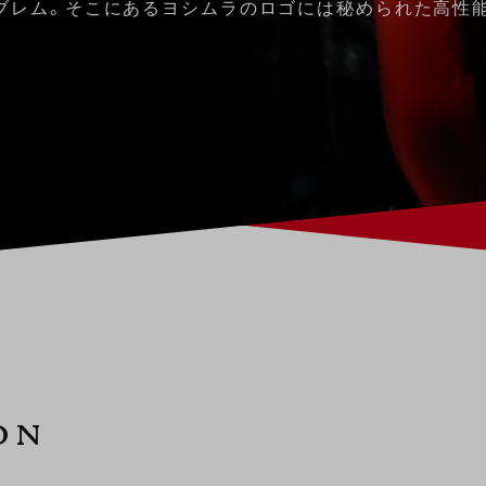
ブレム。そこにあるヨシムラのロゴには秘められた高性
on