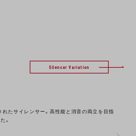
Silencer Variation
ンされたサイレンサー。高性能と消音の両立を目指
た。