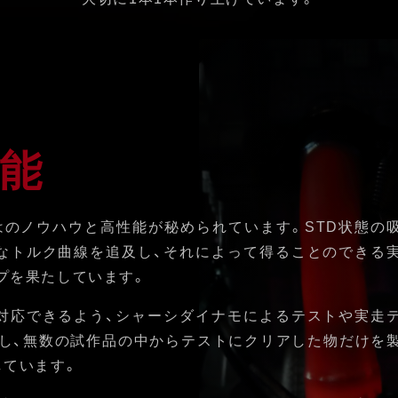
能
はのノウハウと高性能が秘められています。STD状態の
なトルク曲線を追及し、それによって得ることのできる
プを果たしています。
対応できるよう、シャーシダイナモによるテストや実走
し、無数の試作品の中からテストにクリアした物だけを
しています。