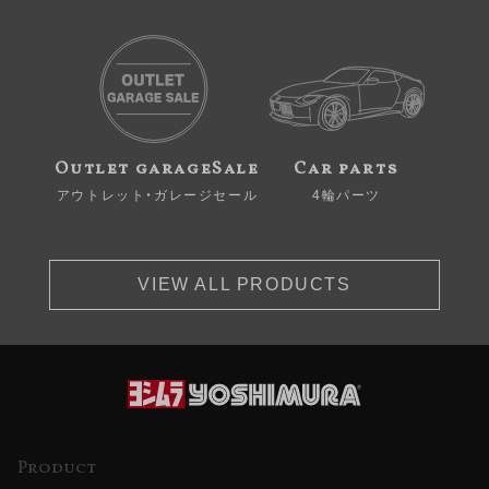
Outlet garageSale
Car parts
アウトレット・ガレージセール
4輪パーツ
VIEW ALL PRODUCTS
Product