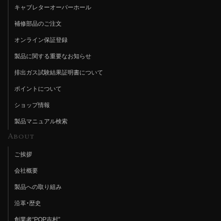
キャブレターオーバーホール
補修部品のご注文
オンライン保証登録
製品に関する重要なお知らせ
排出ガス試験結果証明書について
ポイントについて
ショップ情報
製品マニュアル検索
About
ご挨拶
会社概要
製品への取り組み
沿革・歴史
創業者“POP吉村”