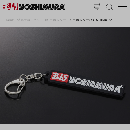
Home
製品情報
グッズ
キーホルダー
キーホルダー(YOSHIMURA)