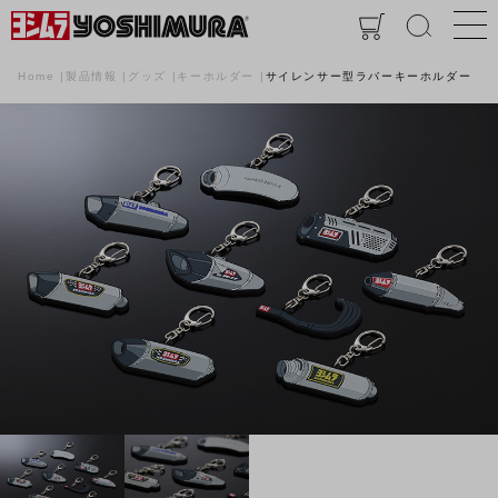
Home
製品情報
グッズ
キーホルダー
サイレンサー型ラバーキーホルダー