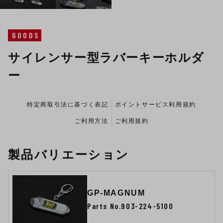
GOODS
サイレンサー型ラバーキーホルダ
ー
特定商取引法に基づく表記
ポイントサービス利用規約
ご利用方法
ご利用規約
製品バリエーション
GP-MAGNUM
Parts No.903-224-5100