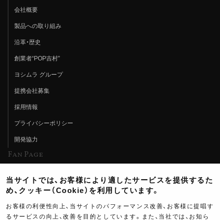
会社概要
製品への取り組み
沿革・歴史
創業者“POP吉村”
ヨシムラ グループ
提携会社募集
採用情報
プライバシーポリシー
開発協力
Fan Page
Web特集記事
当サイトでは、お客様により適したサービスを提供するた
ヨシムラTV
め、クッキー（Cookie）を利用しています。
イベント情報
お客様の利便性向上、当サイトのパフォーマンス改善、お客様に提唱す
るサービスの向上、改善を目的としています。また、当社では、お知ら