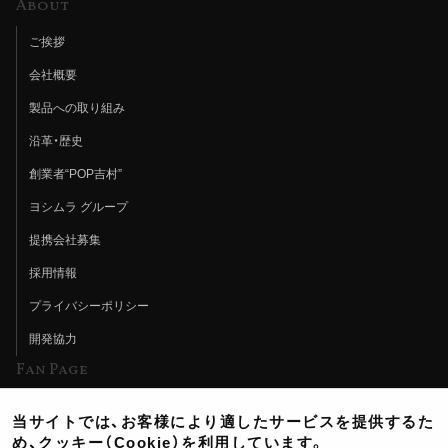
About
ご挨拶
会社概要
製品への取り組み
沿革・歴史
創業者“POP吉村”
ヨシムラ グループ
提携会社募集
採用情報
プライバシーポリシー
開発協力
Fan Page
Web特集記事
当サイトでは、お客様により適したサービスを提供するた
ヨシムラTV
め、クッキー（Cookie）を利用しています。