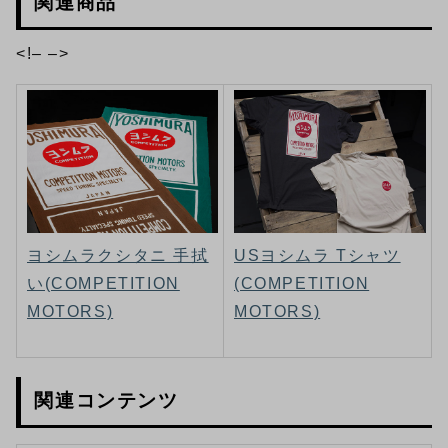
関連商品
<!– –>
ヨシムラクシタニ 手拭
USヨシムラ Tシャツ
い(COMPETITION
(COMPETITION
MOTORS)
MOTORS)
関連コンテンツ