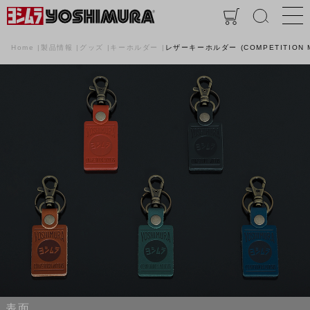
Home
製品情報
グッズ
キーホルダー
レザーキーホルダー (COMPETITION 
表面