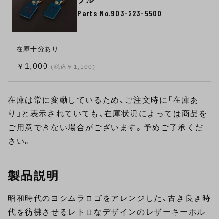
ブルー
Parts No.903-223-5500
在庫十分あり
￥1,000
(税込￥1,100)
在庫は常に変動しているため、ご注文時に「在庫あ
り」と表示されていても、在庫状況によっては商品を
ご用意できない場合がございます。予めご了承くだ
さい。
製品説明
昭和時代のヨシムラロゴをアレンジした、古き良き時
代を彷彿させるレトロなデザインのレザーキーホル