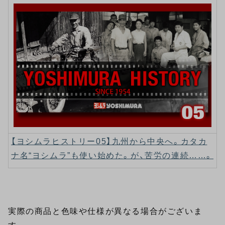
【ヨシムラヒストリー05】九州から中央へ。カタカ
ナ名“ヨシムラ”も使い始めた。が、苦労の連続……。
実際の商品と色味や仕様が異なる場合がございま