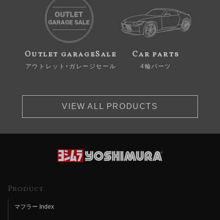
Outlet garageSale
Car parts
アウトレット・ガレージセール
4輪パーツ
VIEW ALL PRODUCTS
Product
マフラー Index