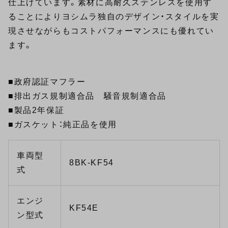
仕上げています。素材に高耐久ステンレスを使用す
ることによりヨシムラ独自のデザイン・スタイルを実
現させながらもコストパフォーマンスにも優れてい
ます。
■政府認証マフラー
■排出ガス規制適合品 騒音規制適合品
■製品2年保証
■ガスケット：純正品を使用
車両型
8BK-KF54
式
エンジ
KF54E
ン型式