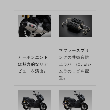
マフラースプリ
カーボンエンド
ングの共振音防
は魅力的なリア
止ラバーに、ヨシ
ビューを演出。
ムラのロゴを配
置。