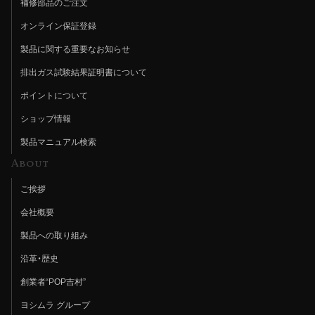
補修部品のご注文
オンライン保証登録
製品に関する重要なお知らせ
排出ガス試験結果証明書について
ポイントについて
ショップ情報
製品マニュアル検索
About
ご挨拶
会社概要
製品への取り組み
沿革・歴史
創業者“POP吉村”
ヨシムラ グループ