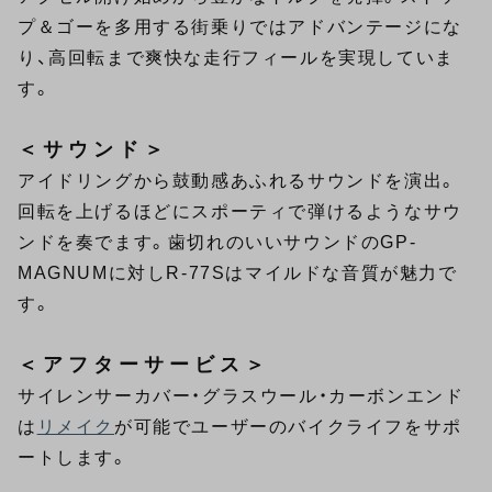
プ＆ゴーを多用する街乗りではアドバンテージにな
り、高回転まで爽快な走行フィールを実現していま
す。
＜サウンド＞
アイドリングから鼓動感あふれるサウンドを演出。
回転を上げるほどにスポーティで弾けるようなサウ
ンドを奏でます。歯切れのいいサウンドのGP-
MAGNUMに対しR-77Sはマイルドな音質が魅力で
す。
＜アフターサービス＞
サイレンサーカバー・グラスウール・カーボンエンド
は
リメイク
が可能でユーザーのバイクライフをサポ
ートします。