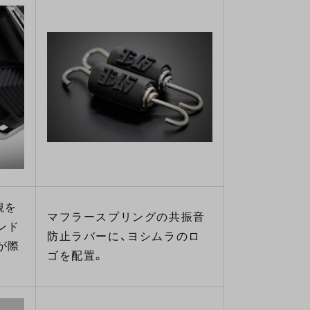
観を
マフラースプリングの共振音
ンド
防止ラバーに、ヨシムラのロ
が際
ゴを配置。