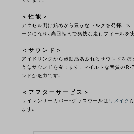
ています。
＜性能＞
アクセル開け始めから豊かなトルクを発揮。ス
ージになり、高回転まで爽快な走行フィールを
＜サウンド＞
アイドリングから鼓動感あふれるサウンドを演
うなサウンドを奏でます。マイルドな音質のR-7
ンドが魅力です。
＜アフターサービス＞
サイレンサーカバー・グラスウールは
リメイク
ます。