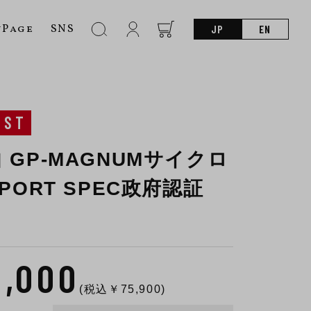
nPage
SNS
JP
EN
UST
 GP-MAGNUMサイクロ
XPORT SPEC政府認証
9,000
(税込￥
75,900
)