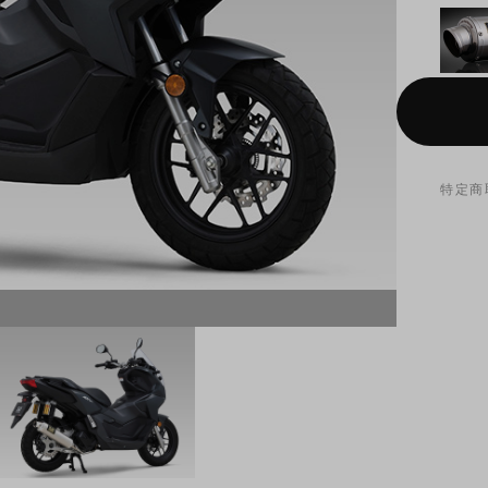
特定商
SSF (