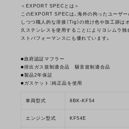
＜EXPORT SPECとは＞
このEXPORT SPECは、海外の拘ったユー
しつつ職人的な溶接（Tig）の焼け色や加工跡
久ステンレスを使用することによりヨシムラ独
ストパフォーマンスにも優れています。
■政府認証マフラー
■排出ガス規制適合品 騒音規制適合品
■製品2年保証
■ガスケット：純正品を使用
車両型式
8BK-KF54
エンジン型式
KF54E