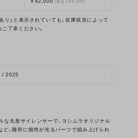
￥82,000
(税込￥90,200)
あり」と表示されていても、在庫状況によって
めご了承ください。
 / 2025
プルな丸形サイレンサーで、ヨシムラオリジナル
など、随所に個性が光るパーツで組み上げられ