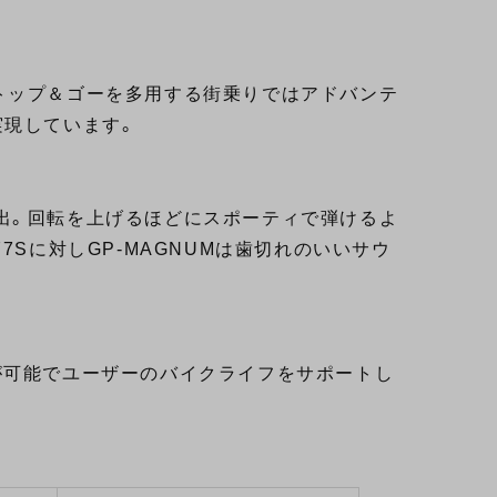
トップ＆ゴーを多用する街乗りではアドバンテ
実現しています。
出。回転を上げるほどにスポーティで弾けるよ
7Sに対しGP-MAGNUMは歯切れのいいサウ
が可能でユーザーのバイクライフをサポートし