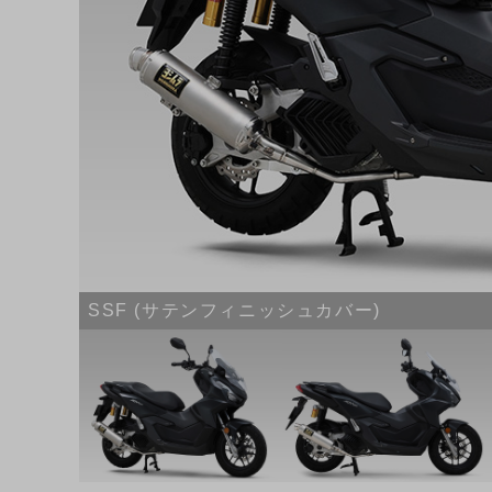
SSF (サテンフィニッシュカバー)