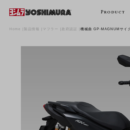
Product
Home
製品情報
マフラー
政府認証
機械曲 GP-MAGNUMサイ