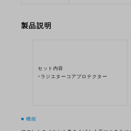
製品説明
セット内容
・ラジエターコアプロテクター
■ 機能