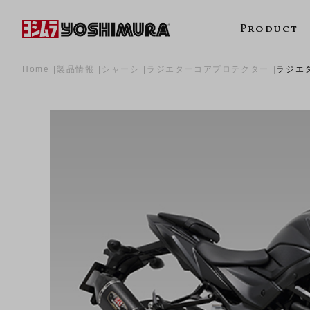
Product
Home
製品情報
シャーシ
ラジエターコアプロテクター
ラジエ