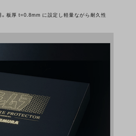
。板厚 t=0.8mm に設定し軽量ながら耐久性