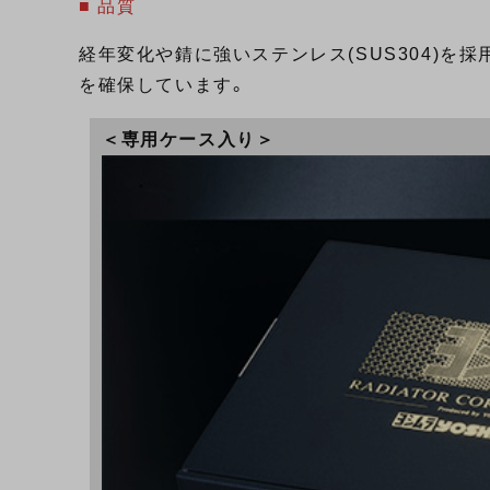
■ 品質
経年変化や錆に強いステンレス(SUS304)を採用
を確保しています。
＜専用ケース入り＞