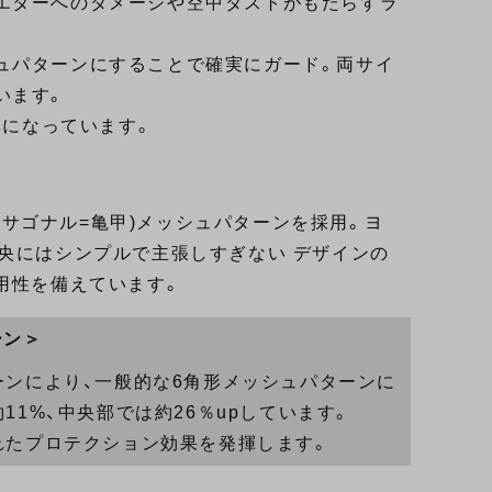
エターへのダメージや空中ダストがもたらすラ
ュパターンにすることで確実にガード。両サイ
います。
率になっています。
ヘキサゴナル=亀甲)メッシュパターンを採用。ヨ
央にはシンプルで主張しすぎない デザインの
用性を備えています。
ーン＞
ンにより、一般的な6角形メッシュパターンに
1%、中央部では約26％upしています。
れたプロテクション効果を発揮します。