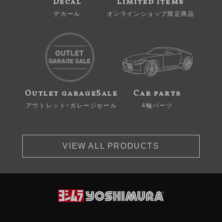
Decal
Limited Items
デカール
オンラインショップ限定商品
Outlet garageSale
Car parts
アウトレット・ガレージセール
4輪パーツ
VIEW ALL PRODUCTS