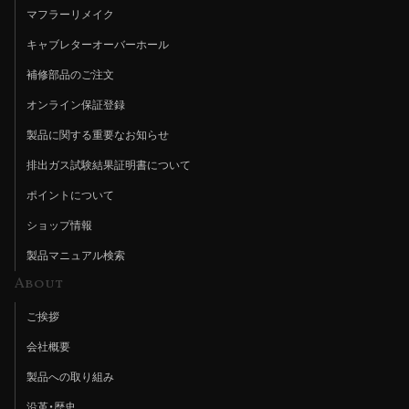
マフラーリメイク
キャブレターオーバーホール
補修部品のご注文
オンライン保証登録
製品に関する重要なお知らせ
排出ガス試験結果証明書について
ポイントについて
ショップ情報
製品マニュアル検索
About
ご挨拶
会社概要
製品への取り組み
沿革・歴史