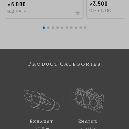
3,500
6,000
￥
￥
税込￥3,850
税込￥6,600
Product Categories
Exhaust
Engine
マフラー
エンジン