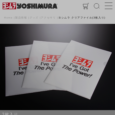
Home
製品情報
グッズ
アクセサリ
ヨシムラ クリアファイル(3枚入り)
3枚入り