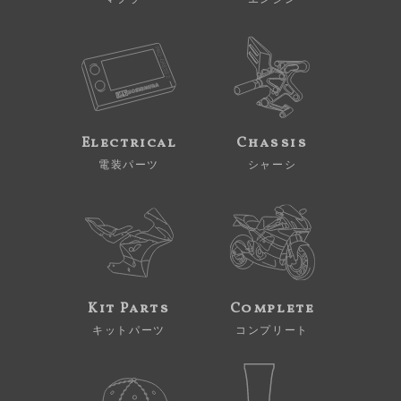
Electrical
Chassis
電装パーツ
シャーシ
Kit Parts
Complete
キットパーツ
コンプリート