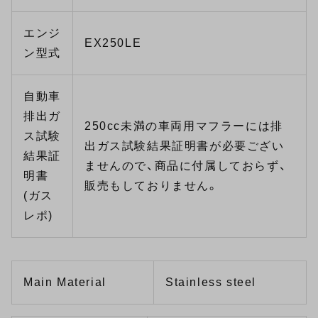
エンジ
EX250LE
ン型式
自動車
排出ガ
250cc未満の車両用マフラーには排
ス試験
出ガス試験結果証明書が必要ござい
結果証
ませんので、商品に付属しておらず、
明書
販売もしておりません。
(ガス
レポ)
Main Material
Stainless steel