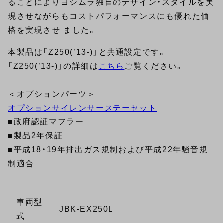
ることによりヨシムラ独自のデザイン・スタイルを実
現させながらもコストパフォーマンスにも優れた価
格を実現させ ました。
本製品は「Z250(’13-)」と共通設定です。
「Z250(’13-)」の詳細は
こちら
ご覧ください。
＜オプションパーツ＞
オプションサイレンサーステーセット
■政府認証マフラー
■製品2年保証
■平成18・19年排出ガス規制および平成22年騒音規
制適合
車両型
JBK-EX250L
式