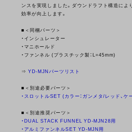
ンスを実現しました。ダウンドラフト構造により
効率が向上します。
■＜同梱パーツ＞
・インシュレーター
・マニホールド
・ファンネル (プラスチック製：L=45mm)
⇒
YD-MJNパーツリスト
■＜別途必要パーツ＞
・スロットルSET (カラー：ガンメタ/レッド、ケーブ
■＜別途推奨パーツ＞
・DUAL STACK FUNNEL YD-MJN28用
・アルミファンネルSET YD-MJN用