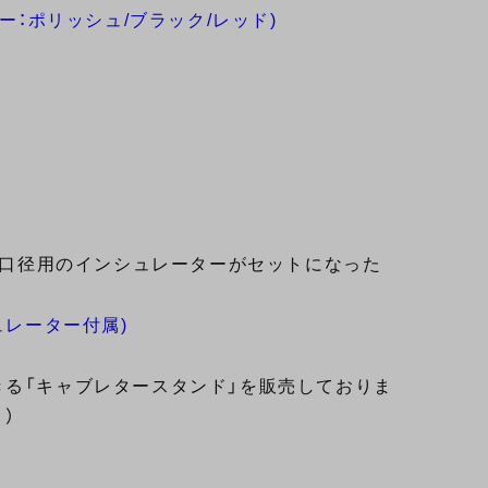
ー：ポリッシュ/ブラック/レッド)
、各口径用のインシュレーターがセットになった
シュレーター付属)
きる「キャブレタースタンド」を販売しておりま
。）