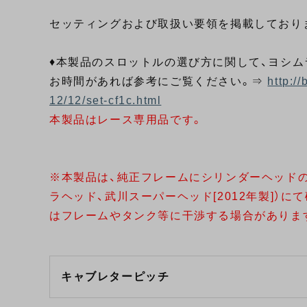
セッティングおよび取扱い要領を掲載しており
♦本製品のスロットルの選び方に関して、ヨシ
お時間があれば参考にご覧ください。⇒
http:/
12/12/set-cf1c.html
本製品はレース専用品です。
※本製品は、純正フレームにシリンダーヘッド
ラヘッド、武川スーパーヘッド[2012年製]）
はフレームやタンク等に干渉する場合がありま
キャブレターピッチ