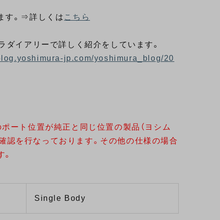
ます。⇒詳しくは
こちら
ムラダイアリーで詳しく紹介をしています。
/blog.yoshimura-jp.com/yoshimura_blog/20
のポート位置が純正と同じ位置の製品（ヨシム
にて確認を行なっております。その他の仕様の場合
す。
Single Body