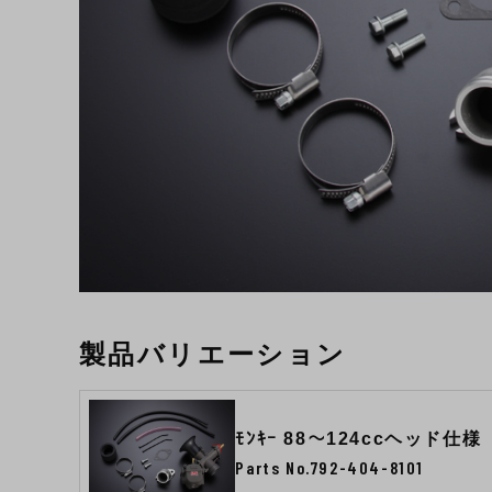
製品バリエーション
ﾓﾝｷｰ 88〜124ccヘッド仕様
Parts No.792-404-8101