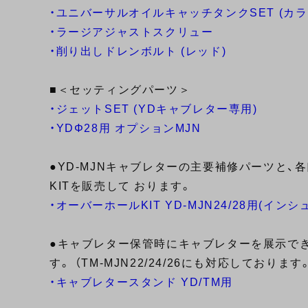
・ユニバーサルオイルキャッチタンクSET (カラ
・ラージアジャストスクリュー
・削り出しドレンボルト (レッド)
■＜セッティングパーツ＞
・ジェットSET (YDキャブレター専用)
・YDΦ28用 オプションMJN
●YD-MJNキャブレターの主要補修パーツと
KITを販売して おります。
・オーバーホールKIT YD-MJN24/28用(イン
●キャブレター保管時にキャブレターを展示で
す。 （TM-MJN22/24/26にも対応しております
・キャブレタースタンド YD/TM用