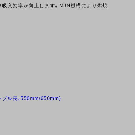
吸入効率が向上します。MJN機構により燃焼
ル長：550mm/650mm)