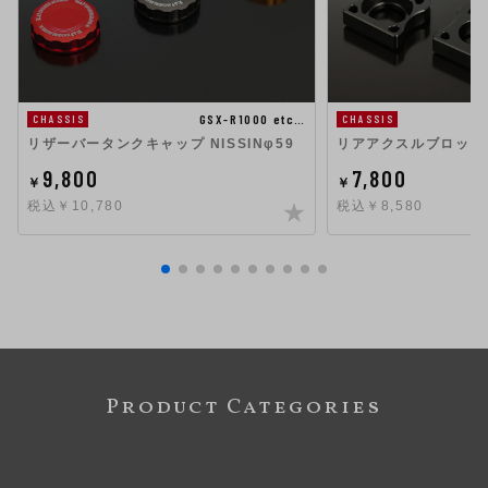
GSX-R1000 etc…
CHASSIS
CHASSIS
リザーバータンクキャップ NISSINφ59
リアアクスルブロックK
9,800
7,800
￥
￥
税込￥10,780
税込￥8,580
Product Categories