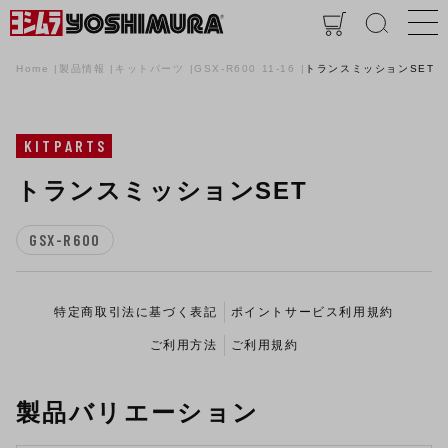
Home
製品情報
キットパーツ
GSX-R600 11-16
トランスミッションSET
KITPARTS
トランスミッションSET
GSX-R600
特定商取引法に基づく表記
ポイントサービス利用規約
ご利用方法
ご利用規約
製品バリエーション