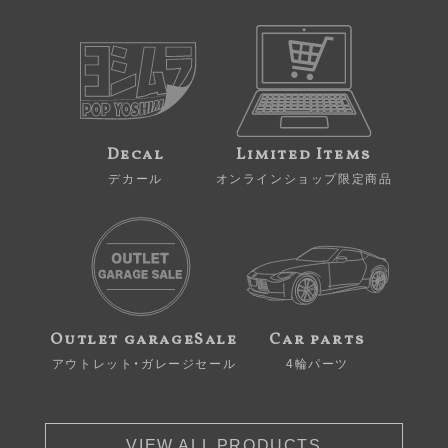
Decal
Limited Items
デカール
オンラインショップ限定商品
Outlet garageSale
Car parts
アウトレット・ガレージセール
4輪パーツ
VIEW ALL PRODUCTS