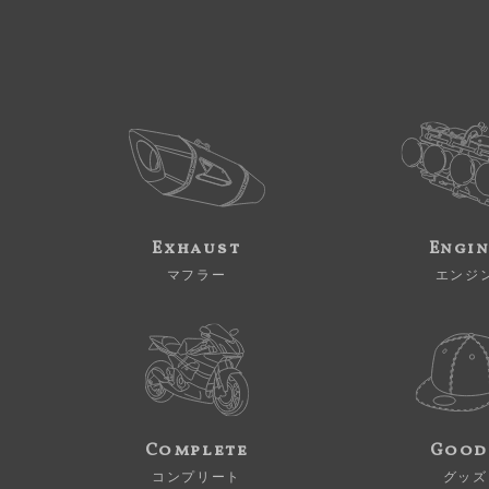
Exhaust
Engi
マフラー
エンジ
Complete
Good
コンプリート
グッズ