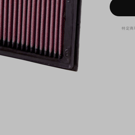
特定商
オイルフ
が付属し