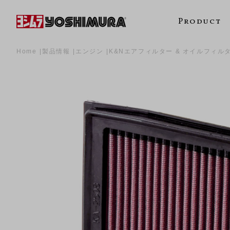
Product
Home
製品情報
エンジン
K&Nエアフィルター & オイルフィル