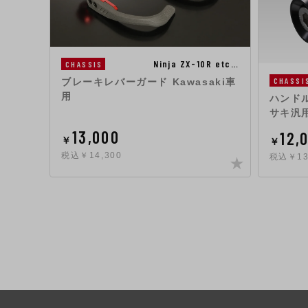
Ninja ZX-10R etc…
CHASSIS
CHASSI
ブレーキレバーガード Kawasaki車
用
ハンドル
サキ汎用
13,000
12,
￥
￥
税込￥14,300
税込￥13