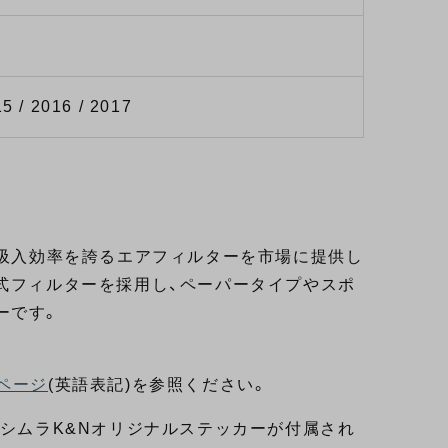
15 / 2016 / 2017
い吸入効率を誇るエアフィルターを市場に提供し
式フィルターを採用し、ペーパータイプやスポ
ーです。
ページ
(英語表記)を参照ください。
ヨシムラK&Nオリジナルステッカーが付属され