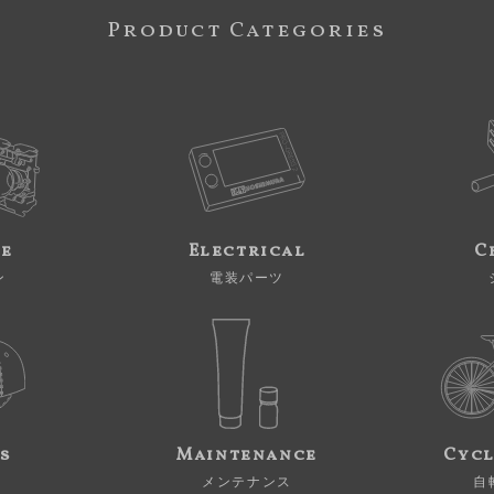
Product Categories
ne
Electrical
C
ン
電装パーツ
s
Maintenance
Cycl
メンテナンス
自