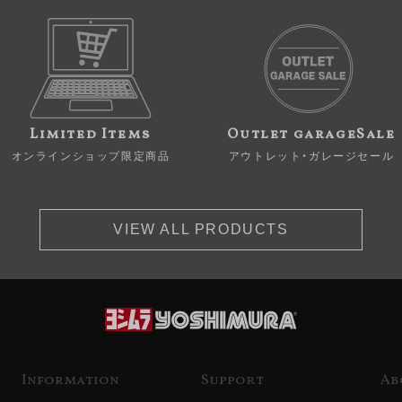
Limited Items
Outlet garageSale
オンラインショップ限定商品
アウトレット・ガレージセール
VIEW ALL PRODUCTS
Information
Support
Ab