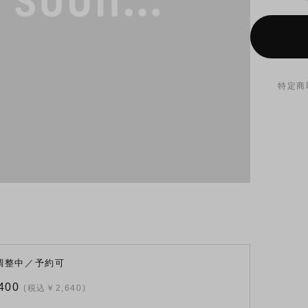
特定商
調整中／予約可
400
(税込￥2,640)