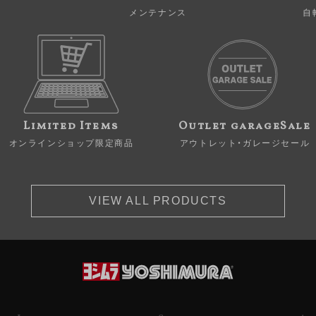
メンテナンス
自
Limited Items
Outlet garageSale
オンラインショップ限定商品
アウトレット・ガレージセール
VIEW ALL PRODUCTS