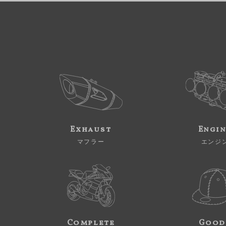
Exhaust
Engi
マフラー
エンジ
Complete
Good