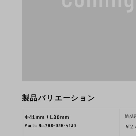
製品バリエーション
納期
Φ41mm / L30mm
Parts No.798-036-4130
￥2,