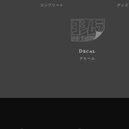
コンプリート
グッズ
Decal
デカール