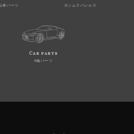
転車パーツ
ヨシムラバレルズ
Car parts
4輪パーツ