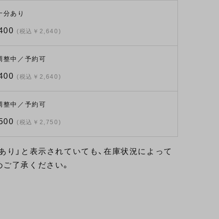
十分あり
400
(税込￥2,640)
調整中／予約可
400
(税込￥2,640)
調整中／予約可
500
(税込￥2,750)
あり」と表示されていても、在庫状況によって
めご了承ください。