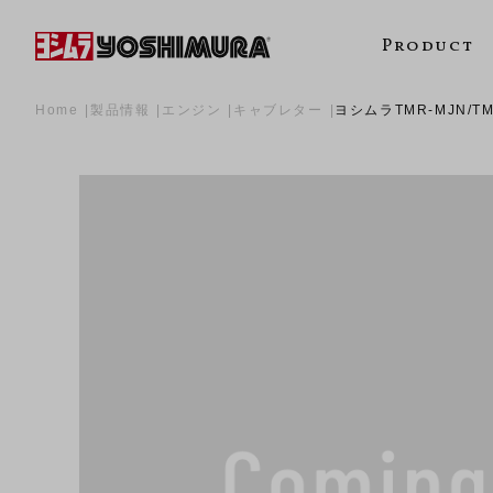
Product
Home
製品情報
エンジン
キャブレター
ヨシムラTMR-MJN/