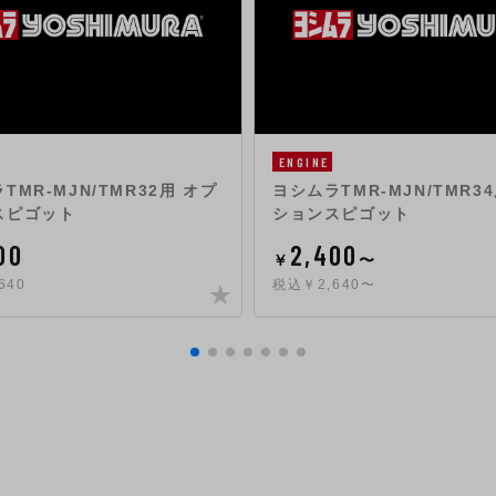
ENGINE
TMR-MJN/TMR32用 オプ
ヨシムラTMR-MJN/TMR3
スピゴット
ションスピゴット
00
2,400
￥
〜
640
税込￥2,640〜