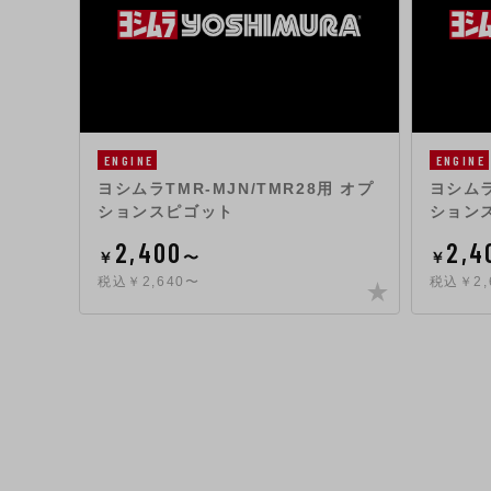
ENGINE
ENGINE
ヨシムラTMR-MJN/TMR28用 オプ
ヨシムラ
ションスピゴット
ション
2,400
2,4
￥
〜
￥
税込￥2,640〜
税込￥2,