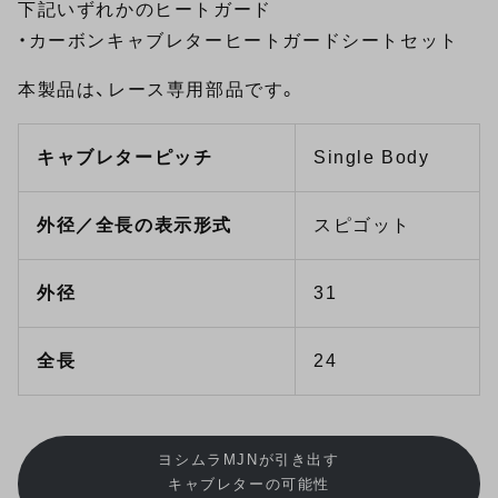
下記いずれかのヒートガード
・
カーボンキャブレターヒートガードシートセット
本製品は、レース専用部品です。
キャブレターピッチ
Single Body
外径／全長の表示形式
スピゴット
外径
31
全長
24
ヨシムラMJNが引き出す
キャブレターの可能性