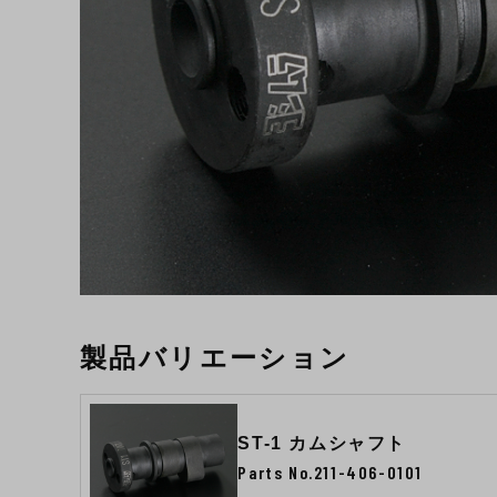
製品バリエーション
ST-1 カムシャフト
Parts No.211-406-0101