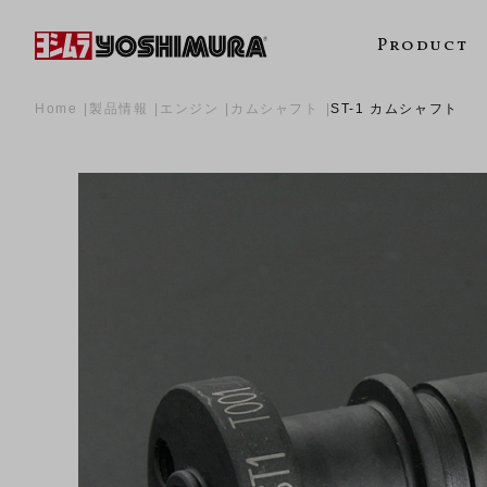
Product
Home
製品情報
エンジン
カムシャフト
ST-1 カムシャフト