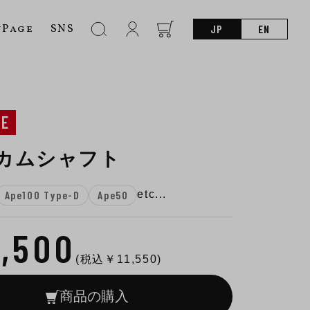
nPage
SNS
JP
EN
NE
1 カムシャフト
Ape100 Type-D
Ape50
etc...
0,500
(税込￥
11,550
)
商品の購入