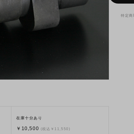
特定商
在庫十分あり
￥10,500
(税込￥11,550)