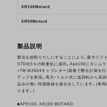
XR100Motard
XR50Motard
製品説明
製法を総削りだしにすることにより、最大リフ
STD比5％の軽量化に成功。Ape100にヨシム
+TM-MJN24キャブレター)装着で弊社計測を
アップを実現。馬力・トルク共に低回転から高回
込みの無い性能曲線を描き出しています。(車
ります。)
■APE100, XR100 MOTARD