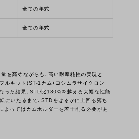
全ての年式
全ての年式
ト量を高めながらも、高い耐摩耗性の実現と
ラフルキット(ST-1カム+ヨシムラサイクロン
行なった結果、STD比180%を越える大幅な性能
転にいたるまで、STDをはるかに上回る落ち
両によってはカムホルダーを若干削る必要があ