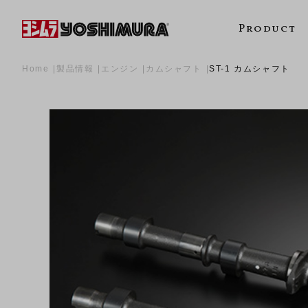
Product
Home
製品情報
エンジン
カムシャフト
ST-1 カムシャフト