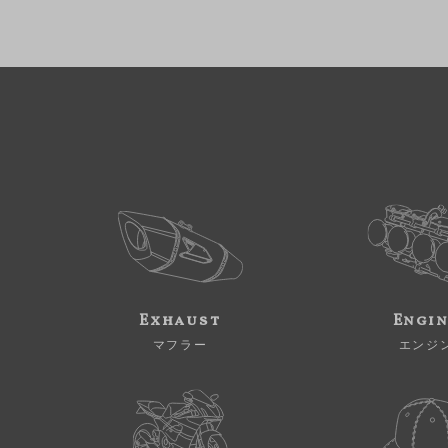
Exhaust
Engi
マフラー
エンジ