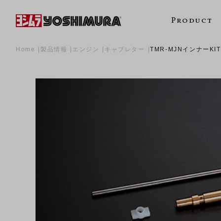
Product
Home
製品情報
エンジン
キャブレター
TMR-MJNインナーKIT