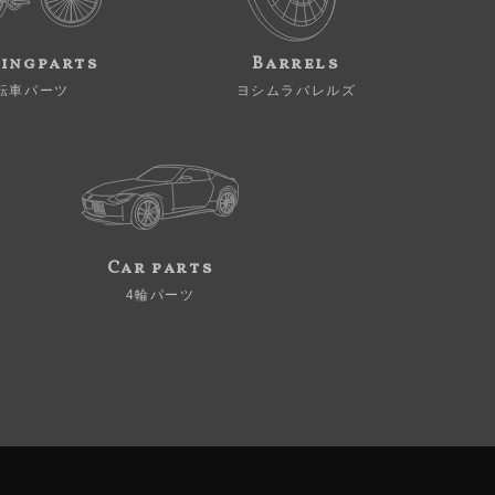
ingparts
Barrels
転車パーツ
ヨシムラバレルズ
Car parts
4輪パーツ