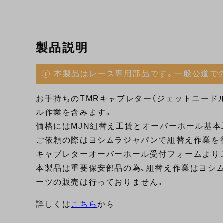
製品説明
本製品はレース専用部品です。一般公道で
お手持ちのTMRキャブレター（ジェットニードル
ル作業を含みます。
価格にはMJN組替え工賃とオーバーホール基本
ご依頼の際はヨシムラジャパンで組替え作業を
キャブレターオーバーホール受付フォームより
本製品は重要保安部品の為、組替え作業はヨシム
ーツの販売は行っておりません。
詳しくは
こちら
から