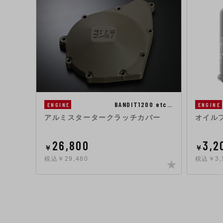
BANDIT1200 etc…
ENGINE
ENGINE
アルミスタータークラッチカバー
オイル
26,800
3,2
￥
￥
税込￥29,480
税込￥3,