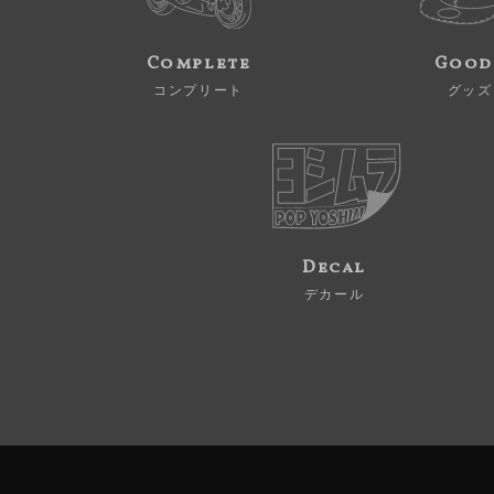
Complete
Good
コンプリート
グッズ
Decal
デカール