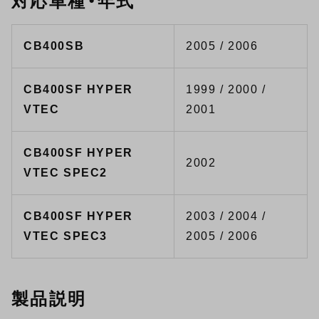
対応車種・年式
CB400SB
2005 / 2006
CB400SF HYPER
1999 / 2000 /
VTEC
2001
CB400SF HYPER
2002
VTEC SPEC2
CB400SF HYPER
2003 / 2004 /
VTEC SPEC3
2005 / 2006
製品説明