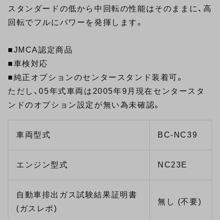
スタンダードの低から中回転の性能はそのままに、高
回転でフルにパワーを発揮します。
■JMCA認定商品
■車検対応
■純正オプションのセンタースタンド装着可。
ただし、05年式車両は2005年9月現在センタースタ
ンドのオプション設定が無い為未確認。
車両型式
BC-NC39
エンジン型式
NC23E
自動車排出ガス試験結果証明書
無し (不要)
(ガスレポ)