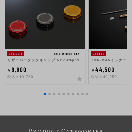
GSX-R1000 etc…
ENGINE
CHASSIS
TMR-MJNインナーKI
リザーバータンクキャップ NISSINφ59
44,500
9,800
￥
￥
税込￥48,950
税込￥10,780
Product Categories