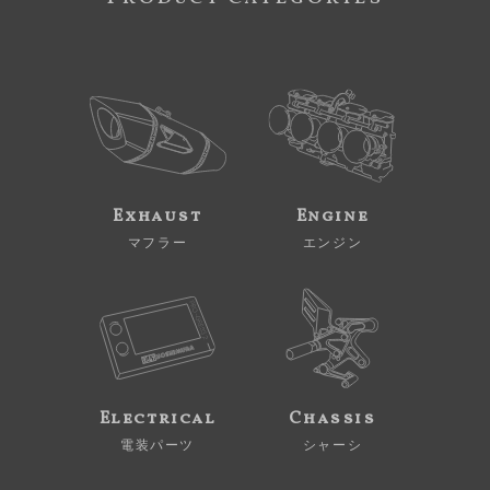
Exhaust
Engine
マフラー
エンジン
Electrical
Chassis
電装パーツ
シャーシ