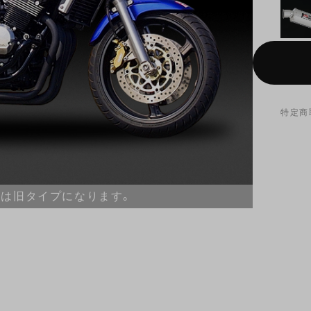
特定商
ムは旧タイプになります。