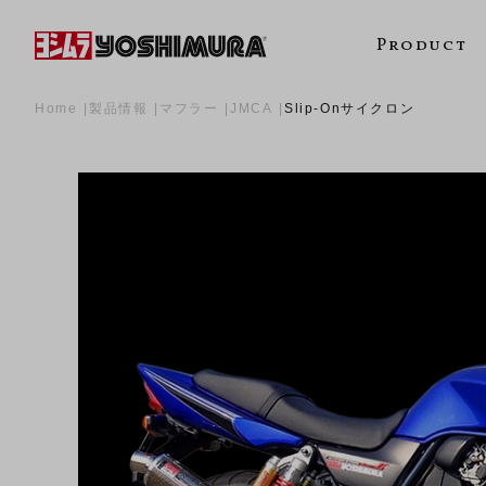
Product
Home
製品情報
マフラー
JMCA
Slip-Onサイクロン