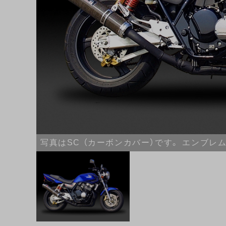
写真はSC （カーボンカバー）です。 エンブレ