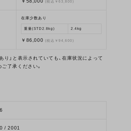
￥58,000
(税込￥63,800)
在庫少数あり
重量(STD2.8kg)
2.4kg
￥86,000
(税込￥94,600)
あり」と表示されていても、在庫状況によって
めご了承ください。
06
0 / 2001