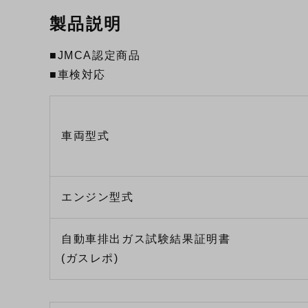
製品説明
■JMCA認定商品
■車検対応
車両型式
エンジン型式
自動車排出ガス試験結果証明書
(ガスレポ)