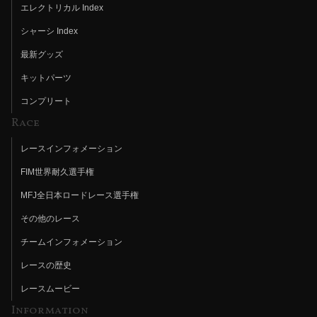
エレクトリカル Index
シャーシ Index
最新グッズ
キットパーツ
コンプリート
Race
レースインフォメーション
FIM世界耐久選手権
MFJ全日本ロードレース選手権
その他のレース
チームインフォメーション
レースの歴史
レースムービー
Information