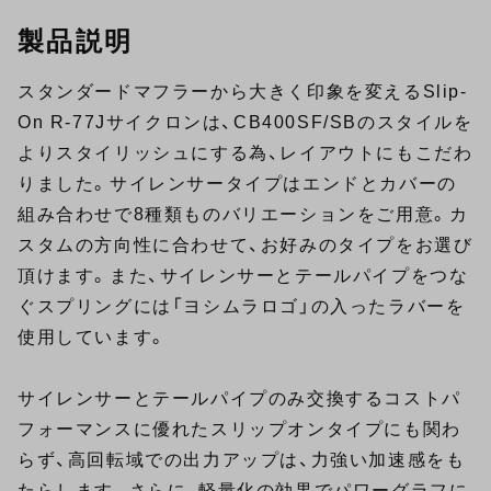
製品説明
スタンダードマフラーから大きく印象を変えるSlip-
On R-77Jサイクロンは、CB400SF/SBのスタイルを
よりスタイリッシュにする為、レイアウトにもこだわ
りました。サイレンサータイプはエンドとカバーの
組み合わせで8種類ものバリエーションをご用意。カ
スタムの方向性に合わせて、お好みのタイプをお選び
頂けます。また、サイレンサーとテールパイプをつな
ぐスプリングには「ヨシムラロゴ」の入ったラバーを
使用しています。
サイレンサーとテールパイプのみ交換するコストパ
フォーマンスに優れたスリップオンタイプにも関わ
らず、高回転域での出力アップは、力強い加速感をも
たらします。さらに、軽量化の効果でパワーグラフに