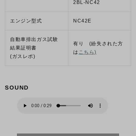
2BL-NC42
エンジン型式
NC42E
自動車排出ガス試験
有り (紛失された方
結果証明書
は
こちら)
(ガスレポ)
SOUND