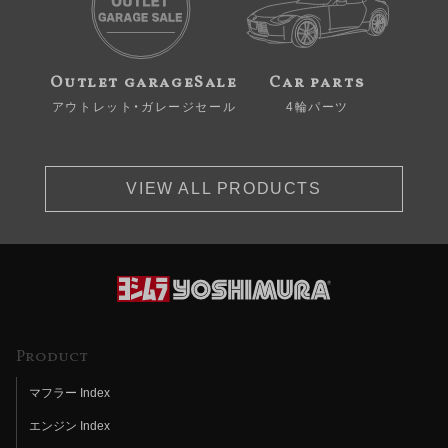
Outlet garageSale
Car parts
アウトレット・ガレージセール
4輪パーツ
VIEW ALL PRODUCTS
Product
マフラー Index
エンジン Index