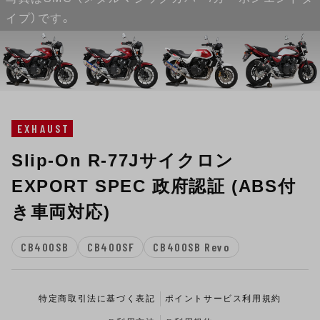
イプ）です。
EXHAUST
Slip-On R-77Jサイクロン
EXPORT SPEC 政府認証 (ABS付
き車両対応)
CB400SB
CB400SF
CB400SB Revo
特定商取引法に基づく表記
ポイントサービス利用規約