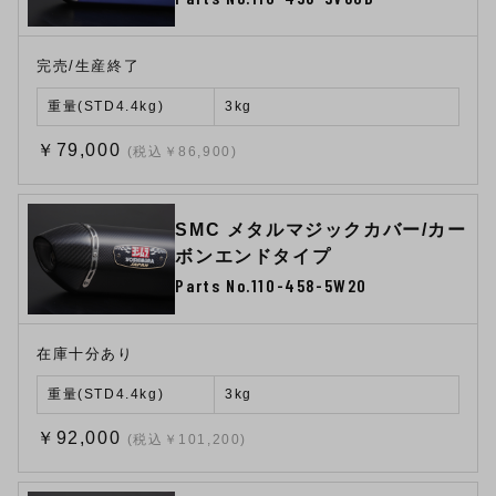
完売/生産終了
重量(STD4.4kg)
3kg
￥79,000
(税込￥86,900)
SMC メタルマジックカバー/カー
ボンエンドタイプ
Parts No.110-458-5W20
在庫十分あり
重量(STD4.4kg)
3kg
￥92,000
(税込￥101,200)