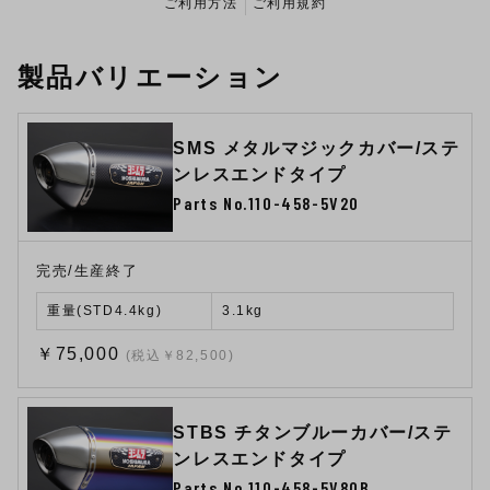
ご利用方法
ご利用規約
製品バリエーション
SMS メタルマジックカバー/ステ
ンレスエンドタイプ
Parts No.110-458-5V20
完売/生産終了
重量(STD4.4kg)
3.1kg
￥75,000
(税込￥82,500)
STBS チタンブルーカバー/ステ
ンレスエンドタイプ
Parts No.110-458-5V80B