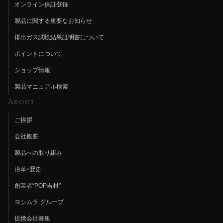
オンライン保証登録
製品に関する重要なお知らせ
排出ガス試験結果証明書について
ポイントについて
ショップ情報
製品マニュアル検索
About
ご挨拶
会社概要
製品への取り組み
沿革・歴史
創業者“POP吉村”
ヨシムラ グループ
提携会社募集