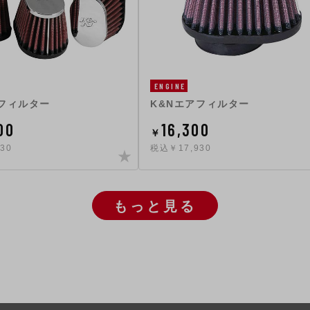
ENGINE
アフィルター
K&Nエアフィルター
00
16,300
￥
30
税込￥17,930
もっと見る