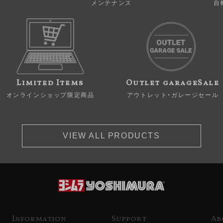
メンテナンス
自
Limited Items
Outlet garageSale
オンラインショップ限定商品
アウトレット・ガレージセール
VIEW ALL PRODUCTS
Information
Support
Ab