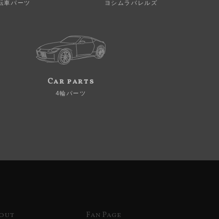
転車パーツ
ヨシムラバレルズ
Car parts
4輪パーツ
out
Fan Page