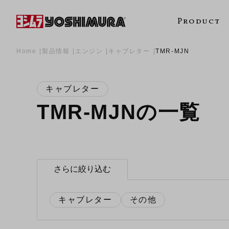
Product
Home
製品情報
エンジン
キャブレター
TMR-MJN
キャブレター
TMR-MJNの一覧
さらに絞り込む
キャブレター
その他