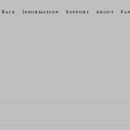
Race
Information
Support
About
Fa