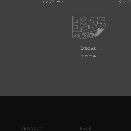
コンプリート
グッズ
Decal
デカール
Product
Race