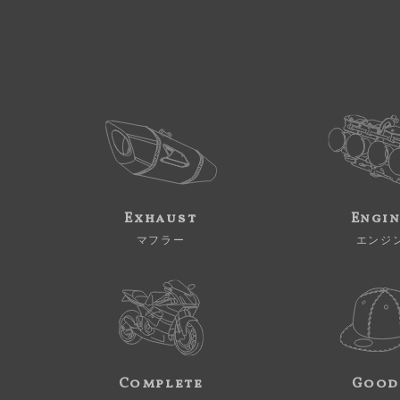
Exhaust
Engi
マフラー
エンジ
Complete
Good