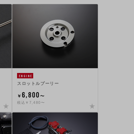
ENGINE
スロットルプーリー
6,800
￥
〜
税込￥7,480〜