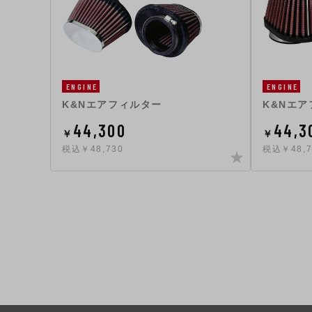
ENGINE
ENGINE
K&Nエアフィルター
K&Nエ
44,300
44,3
￥
￥
税込￥48,730
税込￥48,7