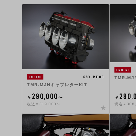
ENGINE
GSX-R1100
ENGINE
TMR-M
TMR-MJNキャブレターKIT
290,000
280,
￥
〜
￥
税込￥319,000〜
税込￥308,