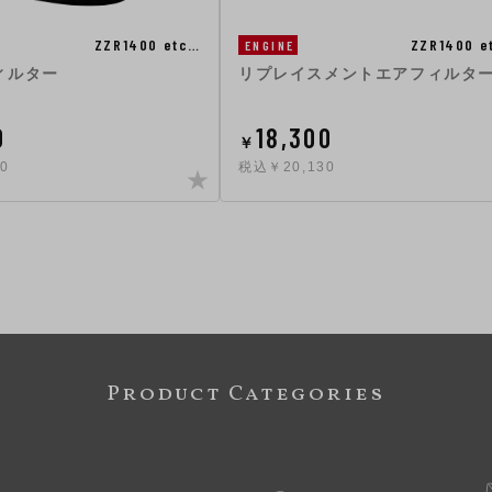
ZZR1400 etc…
ZZR1400 e
ENGINE
ィルター
リプレイスメントエアフィルタ
0
18,300
￥
0
税込￥20,130
Product Categories