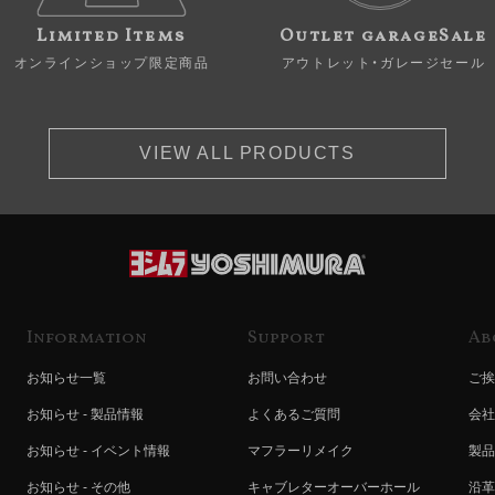
Limited Items
Outlet garageSale
オンラインショップ限定商品
アウトレット・ガレージセール
VIEW ALL PRODUCTS
Information
Support
Ab
お知らせ一覧
お問い合わせ
ご挨
お知らせ - 製品情報
よくあるご質問
会社
お知らせ - イベント情報
マフラーリメイク
製品
お知らせ - その他
キャブレターオーバーホール
沿革