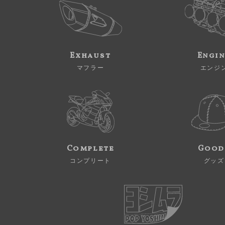
Exhaust
Engi
マフラー
エンジ
Complete
Good
コンプリート
グッズ