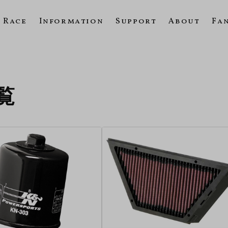
Race
Information
Support
About
Fa
一覧