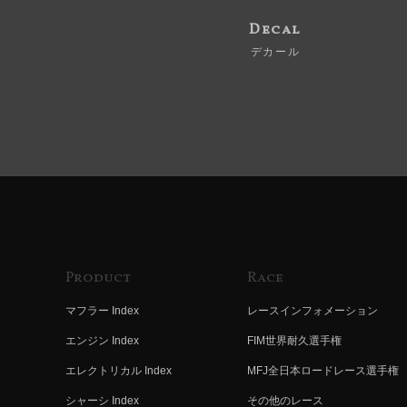
Decal
デカール
Product
Race
マフラー Index
レースインフォメーション
エンジン Index
FIM世界耐久選手権
エレクトリカル Index
MFJ全日本ロードレース選手権
シャーシ Index
その他のレース