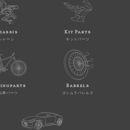
hassis
Kit Parts
シャーシ
キットパーツ
ingparts
Barrels
転車パーツ
ヨシムラバレルズ