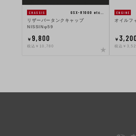
GSX-R1000 etc…
CHASSIS
ENGINE
リザーバータンクキャップ
オイルフ
NISSINφ59
9,800
3,20
￥
￥
税込￥10,780
税込￥3,52