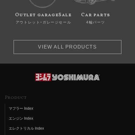
Outlet garageSale
Car parts
アウトレット・ガレージセール
4輪パーツ
VIEW ALL PRODUCTS
Product
マフラー Index
エンジン Index
エレクトリカル Index