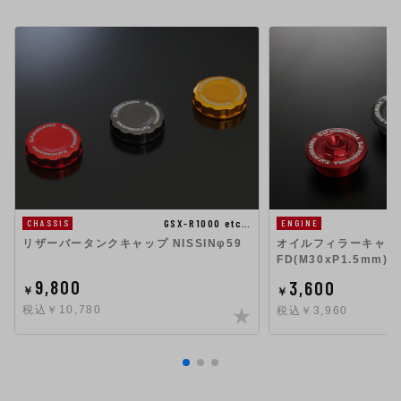
GSX-R1000 etc…
CHASSIS
ENGINE
リザーバータンクキャップ NISSINφ59
オイルフィラーキャップ 
FD(M30xP1.5mm)
9,800
3,600
￥
￥
税込￥10,780
税込￥3,960