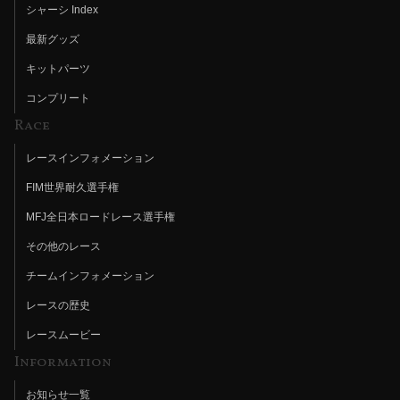
シャーシ Index
最新グッズ
キットパーツ
コンプリート
Race
レースインフォメーション
FIM世界耐久選手権
MFJ全日本ロードレース選手権
その他のレース
チームインフォメーション
レースの歴史
レースムービー
Information
お知らせ一覧