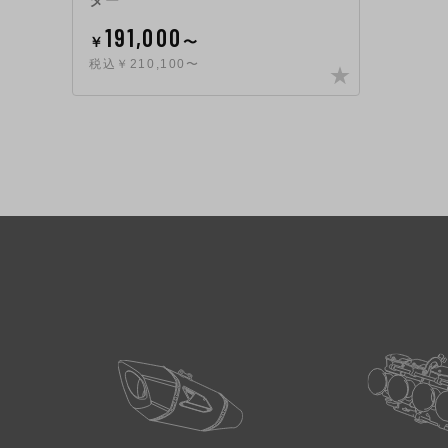
ター
191,000
￥
〜
税込￥210,100〜