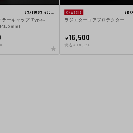
ZRX
GSX1100S etc…
CHASSIS
ラジエターコアプロテクター
ラーキャップ Type-
P1.5mm)
0
16,500
￥
0
税込￥18,150