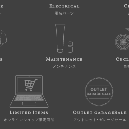
ne
Electrical
C
ン
電装パーツ
s
Maintenance
Cycl
メンテナンス
自
Limited Items
Outlet garageSale
オンラインショップ限定商品
アウトレット・ガレージセール