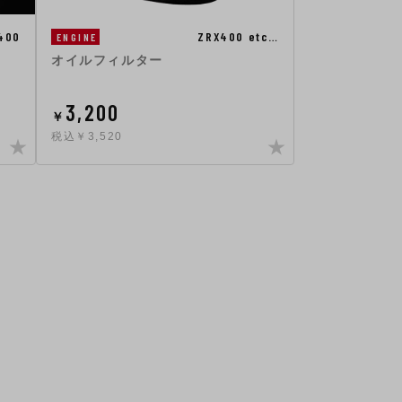
400
ZRX400 etc…
ENGINE
オイルフィルター
3,200
￥
税込￥3,520