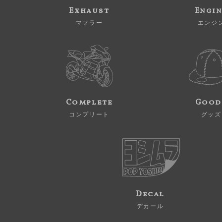
Exhaust
Engi
マフラー
エンジ
Complete
Good
コンプリート
グッズ
Decal
デカール