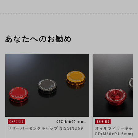
あなたへのお勧め
GSX-R1000 etc…
CHASSIS
ENGINE
リザーバータンクキャップ NISSINφ59
オイルフィラーキャップ 
FD(M30xP1.5mm)