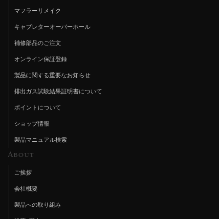
マフラーリメイク
キャブレターオーバーホール
補修部品のご注文
オンライン保証登録
製品に関する重要なお知らせ
排出ガス試験結果証明書について
ポイントについて
ショップ情報
製品マニュアル検索
About
ご挨拶
会社概要
製品への取り組み