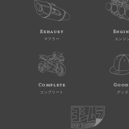
Exhaust
Engi
マフラー
エンジ
Complete
Good
コンプリート
グッズ