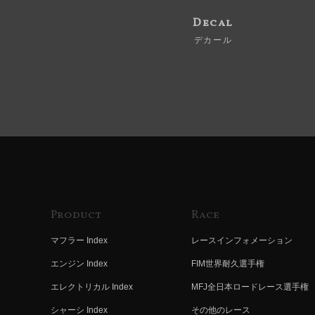
Decal
デカール
Product
Race
マフラー Index
レースインフォメーション
エンジン Index
FIM世界耐久選手権
エレクトリカル Index
MFJ全日本ロードレース選手権
シャーシ Index
その他のレース