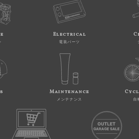
ne
Electrical
C
ン
電装パーツ
s
Maintenance
Cycl
メンテナンス
自