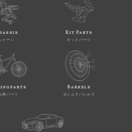
hassis
Kit Parts
シャーシ
キットパーツ
ingparts
Barrels
転車パーツ
ヨシムラバレルズ