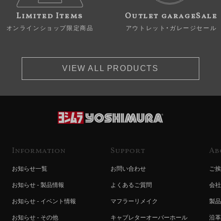
Limited Items
Outlet garageSale
オンラインショップ限定商品
アウトレット・ガレージセール
VIEW ALL PRODUCTS
Information
Support
Ab
お知らせ一覧
お問い合わせ
ご挨
お知らせ - 製品情報
よくあるご質問
会社
お知らせ - イベント情報
マフラーリメイク
製品
お知らせ - その他
キャブレターオーバーホール
沿革