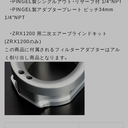
・PINGEL製シングルアウト・リザーブ付 1/4″NPT
・PINGEL製アダプタープレート ピッチ34mm
1/4″NPT
・
ZRX1200 用二次エアーブラインドキット
(ZRX1200のみ)
この商品に付属されるフィルターアダプターはアル
ミ削り出し商品となります。