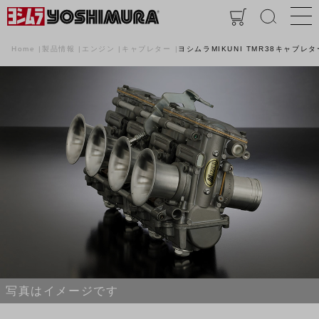
Home
製品情報
エンジン
キャブレター
ヨシムラMIKUNI TMR38キャブレタ
写真はイメージです