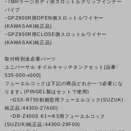
・TMRラージボディ用
スロットルグリップインナー
パイプ
・GPZ900R用OPEN側スロットルワイヤー
(KAWASAKI純正品)
・GPZ900R用CLOSE側スロットルワイヤー
(KAWASAKI純正品)
取付時別途必要パーツ
ユニバーサル オイルキャッチタンクセット[品番：
535-000-x000]
フューエルコックは下記の商品どれか一つ必要にな
ります。(PINGEL製はセットで使用)
・GSX-R750初期型用フューエルコック(SUZUKI
純正品：44300-27A00)
・DR-Z400S K1〜K3用フューエルコック
(SUZUKI純正品：44300-29F00)