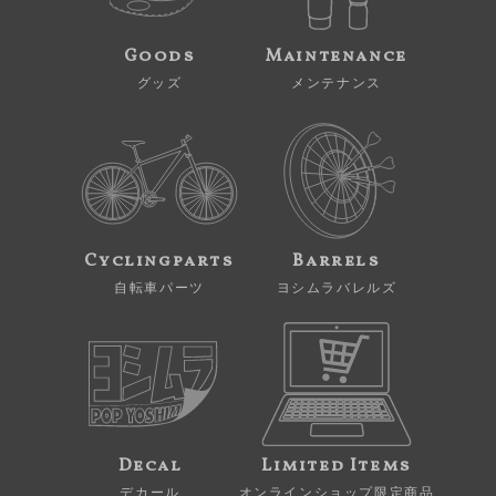
Goods
Maintenance
グッズ
メンテナンス
Cyclingparts
Barrels
自転車パーツ
ヨシムラバレルズ
Decal
Limited Items
デカール
オンラインショップ限定商品