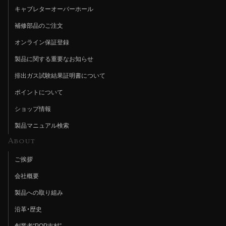
キャブレターオーバーホール
補修部品のご注文
オンライン保証登録
製品に関する重要なお知らせ
排出ガス試験結果証明書について
ポイントについて
ショップ情報
製品マニュアル検索
About
ご挨拶
会社概要
製品への取り組み
沿革・歴史
創業者“POP吉村”