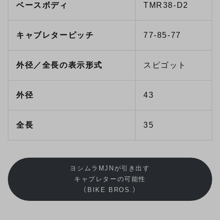
ベースボディ
TMR38-D2
キャブレターピッチ
77-85-77
外径／全長の表示形式
スピゴット
外径
43
全長
35
ヨシムラMJNが引き出す
キャブレターの可能性
（BIKE BROS.）