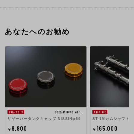
あなたへのお勧め
GSX-R1000 etc…
CHASSIS
ENGINE
リザーバータンクキャップ NISSINφ59
ST-1MカムシャフトS
9,800
165,000
￥
￥