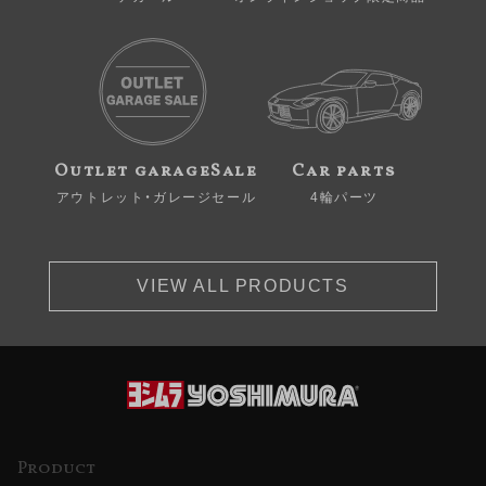
Outlet garageSale
Car parts
アウトレット・ガレージセール
4輪パーツ
VIEW ALL PRODUCTS
Product