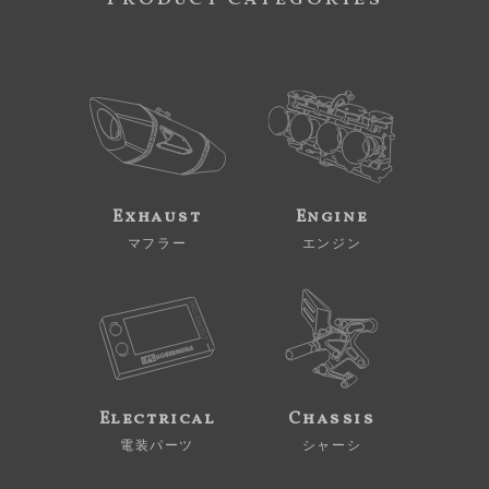
Exhaust
Engine
マフラー
エンジン
Electrical
Chassis
電装パーツ
シャーシ