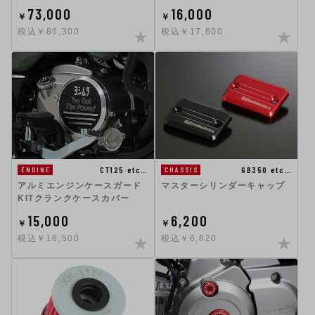
73,000
16,000
￥
￥
税込￥80,300
税込￥17,600
CT125 etc…
GB350 etc…
ENGINE
CHASSIS
アルミエンジンケースガード
マスターシリンダーキャップ
KITクランクケースカバー
15,000
6,200
￥
￥
税込￥16,500
税込￥6,820