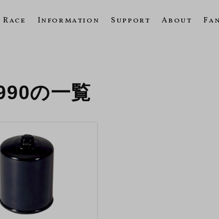
Race
Information
Support
About
Fa
1990の一覧