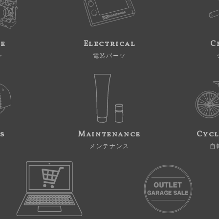
ne
Electrical
C
ン
電装パーツ
s
Maintenance
Cycl
メンテナンス
自