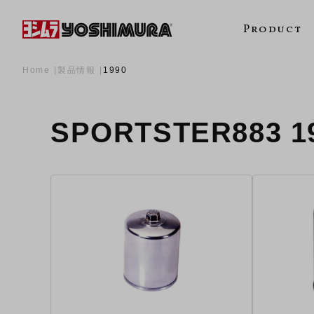
Product
Home
製品情報
1990
SPORTSTER883 