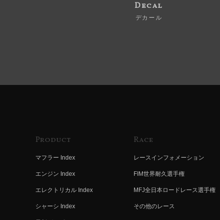
Decal
デカール
Product
Race
マフラー Index
レースインフォメーション
エンジン Index
FIM世界耐久選手権
エレクトリカル Index
MFJ全日本ロードレース選手権
シャーシ Index
その他のレース