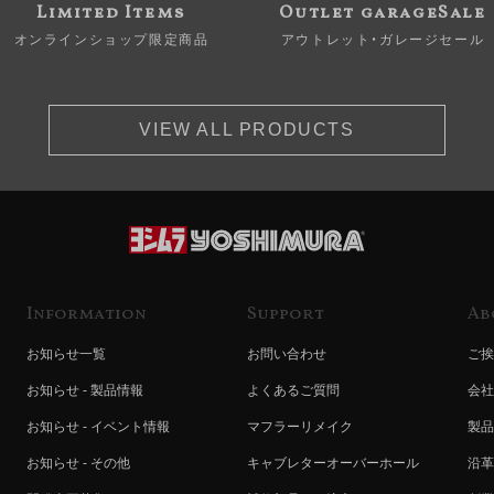
Limited Items
Outlet garageSale
オンラインショップ限定商品
アウトレット・ガレージセール
VIEW ALL PRODUCTS
Information
Support
Ab
お知らせ一覧
お問い合わせ
ご挨
お知らせ - 製品情報
よくあるご質問
会社
お知らせ - イベント情報
マフラーリメイク
製品
お知らせ - その他
キャブレターオーバーホール
沿革