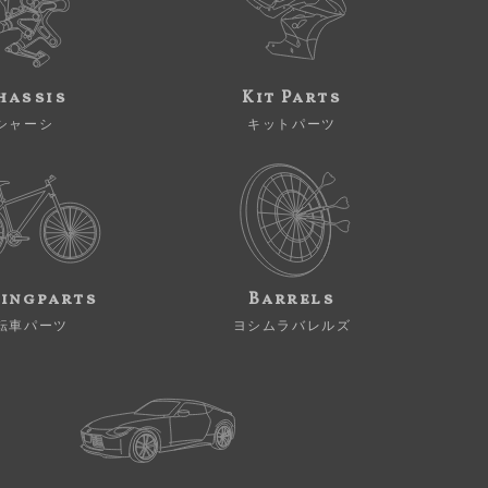
hassis
Kit Parts
シャーシ
キットパーツ
ingparts
Barrels
転車パーツ
ヨシムラバレルズ