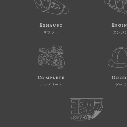
Exhaust
Engi
マフラー
エンジ
Complete
Good
コンプリート
グッズ