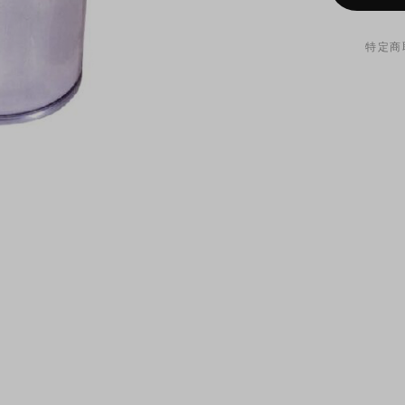
特定商
オイルフ
が付属し