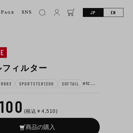
nPage
SNS
JP
EN
NE
ルフィルター
ER883
SPORTSTER1200
SOFTAIL
etc...
,100
(税込￥
4,510
)
商品の購入