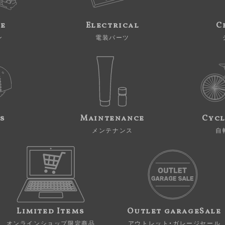
ne
Electrical
C
ン
電装パーツ
s
Maintenance
Cycl
メンテナンス
自
Limited Items
Outlet garageSale
オンラインショップ限定商品
アウトレット・ガレージセール