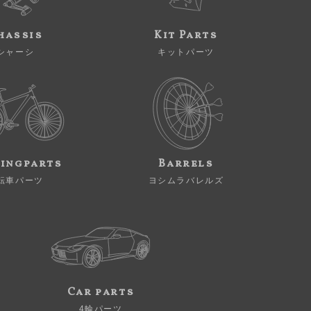
hassis
Kit Parts
シャーシ
キットパーツ
ingparts
Barrels
転車パーツ
ヨシムラバレルズ
Car parts
4輪パーツ