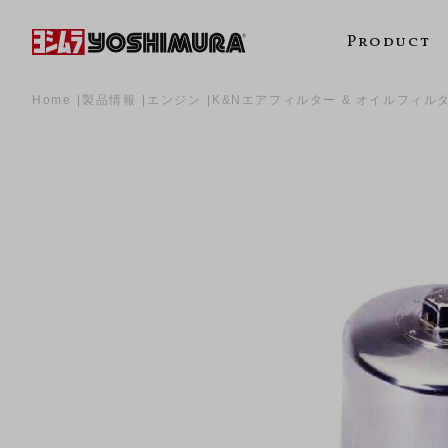
Product
Home
製品情報
エンジン
K&Nエアフィルター & オイルフィル