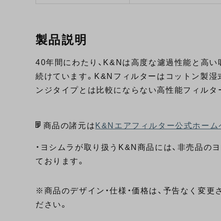
製品説明
40年間にわたり、K&Nは高度な濾過性能と高
続けています。K&Nフィルターはコットン製湿
ンジタイプとは比較にならない高性能フィルタ
商品の諸元は
K&Nエアフィルター公式ホーム
・ヨシムラが取り扱うK&N商品には、非売品の
ております。
※商品のデザイン・仕様・価格は、予告なく変更
ださい。