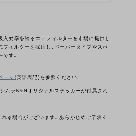
い吸入効率を誇るエアフィルターを市場に提供し
式フィルターを採用し、ペーパータイプやスポ
ーです。
ページ
(英語表記)を参照ください。
ヨシムラK&Nオリジナルステッカーが付属され
される場合がございます。あらかじめご了承く