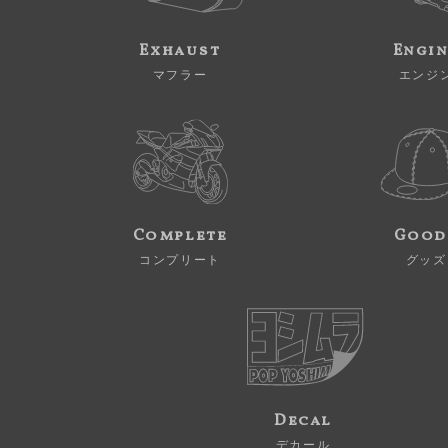
Exhaust
Engi
マフラー
エンジ
Complete
Good
コンプリート
グッズ
Decal
デカール