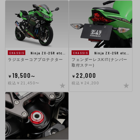
Ninja ZX-25R etc…
Ninja ZX-25R etc…
CHASSIS
CHASSIS
フェンダーレスKIT(ナンバー
ラジエターコアプロテクター
取付ステー)
19,500
22,000
￥
〜
￥
税込￥21,450〜
税込￥24,200