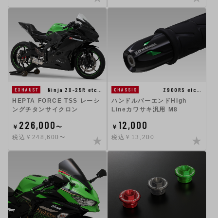
Ninja ZX-25R etc…
Z900RS etc…
EXHAUST
CHASSIS
HEPTA FORCE TSS レーシ
ハンドルバーエンドHigh
ングチタンサイクロン
Lineカワサキ汎用 M8
226,000
12,000
￥
〜
￥
税込￥248,600〜
税込￥13,200