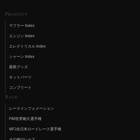
Product
マフラー Index
エンジン Index
エレクトリカル Index
シャーシ Index
最新グッズ
キットパーツ
コンプリート
Race
レースインフォメーション
FIM世界耐久選手権
MFJ全日本ロードレース選手権
その他のレース