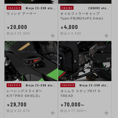
Ninja ZX-25R etc…
Z900RS etc…
CHASSIS
ENGINE
ウィンド アーマー
オイルフィラーキャップ
Type-FB(M20xP2.5mm)
20,000
4,000
￥
￥
税込￥22,000
税込￥4,400
Ninja ZX-25R etc…
Ninja ZX-25R etc…
CHASSIS
CHASSIS
ヨシムラ ステップKIT X-
レーシングスライダー
TREAD
KIT「PRO SHIELD」
29,700
70,000
￥
￥
〜
税込￥32,670
税込￥77,000〜