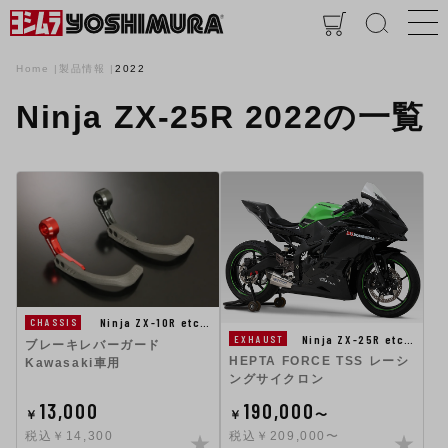
Home
製品情報
2022
Ninja ZX-25R 2022の一覧
Ninja ZX-10R etc…
CHASSIS
Ninja ZX-25R etc…
EXHAUST
ブレーキレバーガード
HEPTA FORCE TSS レーシ
Kawasaki車用
ングサイクロン
13,000
190,000
￥
￥
〜
税込￥14,300
税込￥209,000〜