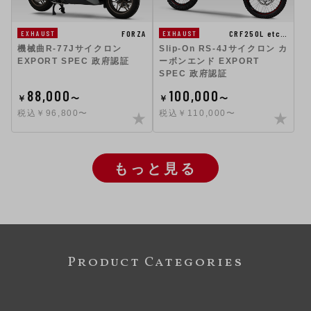
FORZA
CRF250L etc…
EXHAUST
EXHAUST
機械曲R-77Jサイクロン
Slip-On RS-4Jサイクロン カ
EXPORT SPEC 政府認証
ーボンエンド EXPORT
SPEC 政府認証
88,000
100,000
￥
〜
￥
〜
税込￥96,800〜
税込￥110,000〜
もっと見る
Product Categories