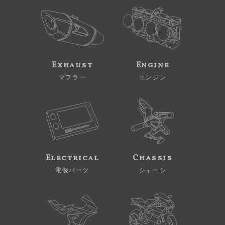
Exhaust
Engine
マフラー
エンジン
Electrical
Chassis
電装パーツ
シャーシ