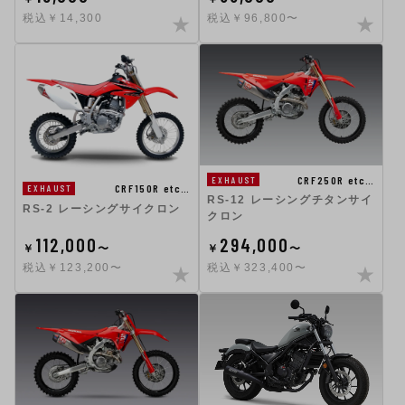
税込￥14,300
税込￥96,800〜
CRF250R etc…
EXHAUST
CRF150R etc…
EXHAUST
RS-12 レーシングチタンサイ
RS-2 レーシングサイクロン
クロン
112,000
294,000
￥
〜
￥
〜
税込￥123,200〜
税込￥323,400〜