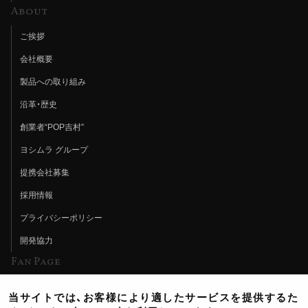
About
ご挨拶
会社概要
製品への取り組み
沿革・歴史
創業者“POP吉村”
ヨシムラ グループ
提携会社募集
採用情報
プライバシーポリシー
開発協力
Fan Page
Web特集記事
当サイトでは、お客様により適したサービスを提供するた