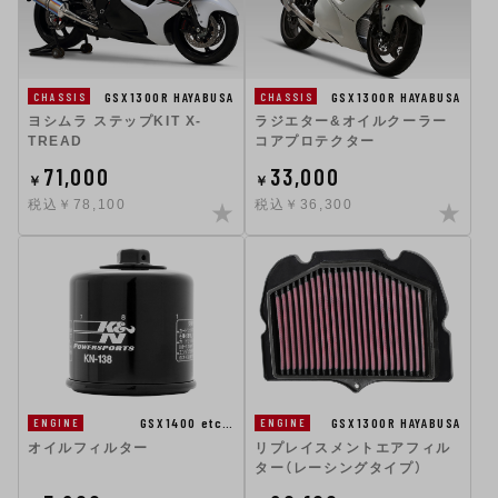
GSX1300R HAYABUSA
GSX1300R HAYABUSA
CHASSIS
CHASSIS
ヨシムラ ステップKIT X-
ラジエター&オイルクーラー
TREAD
コアプロテクター
71,000
33,000
￥
￥
税込￥78,100
税込￥36,300
GSX1400 etc…
GSX1300R HAYABUSA
ENGINE
ENGINE
オイルフィルター
リプレイスメントエアフィル
ター（レーシングタイプ）