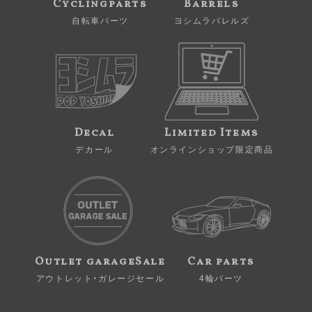
Cyclingparts
Barrels
自転車パーツ
ヨシムラバレルズ
Decal
Limited Items
デカール
オンラインショップ限定商品
Outlet garageSale
Car parts
アウトレット・ガレージセール
4輪パーツ