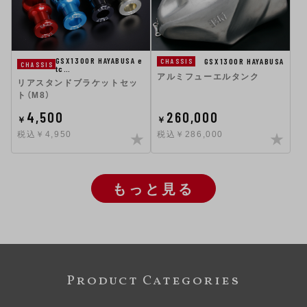
GSX1300R HAYABUSA e
GSX1300R HAYABUSA
CHASSIS
CHASSIS
tc…
アルミフューエルタンク
リアスタンドブラケットセッ
ト（M8）
4,500
260,000
￥
￥
税込￥4,950
税込￥286,000
もっと見る
Product Categories