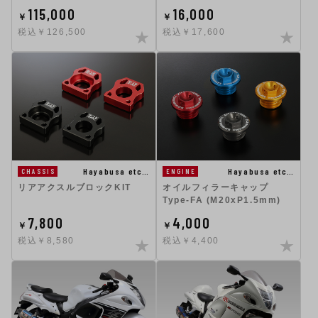
115,000
16,000
￥
￥
税込￥126,500
税込￥17,600
Hayabusa etc…
Hayabusa etc…
CHASSIS
ENGINE
リアアクスルブロックKIT
オイルフィラーキャップ
Type-FA (M20xP1.5mm)
7,800
4,000
￥
￥
税込￥8,580
税込￥4,400