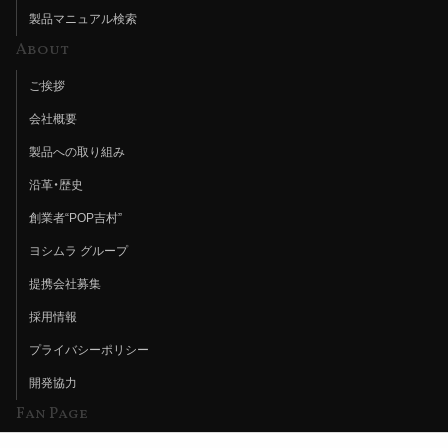
製品マニュアル検索
About
ご挨拶
会社概要
製品への取り組み
沿革・歴史
創業者“POP吉村”
ヨシムラ グループ
提携会社募集
採用情報
プライバシーポリシー
開発協力
Fan Page