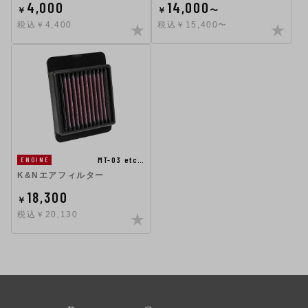
4,000
14,000
￥
￥
〜
税込￥4,400
税込￥15,400〜
MT-03 etc…
ENGINE
K&Nエアフィルター
18,300
￥
税込￥20,130