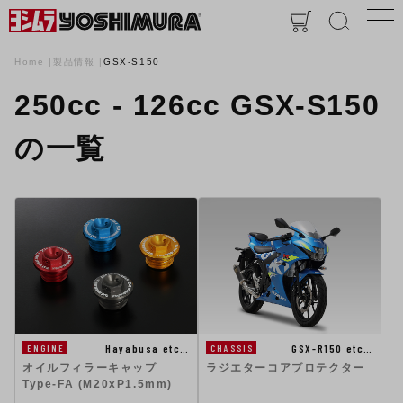
Home
製品情報
GSX-S150
250cc - 126cc GSX-S150
の一覧
Hayabusa etc…
GSX-R150 etc…
ENGINE
CHASSIS
オイルフィラーキャップ
ラジエターコアプロテクター
Type-FA (M20xP1.5mm)