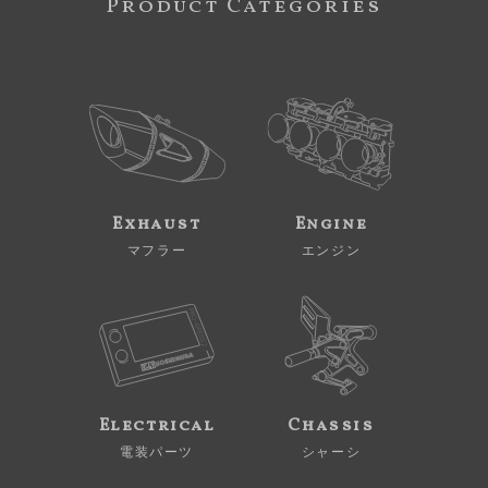
Product Categories
Exhaust
Engine
マフラー
エンジン
Electrical
Chassis
電装パーツ
シャーシ