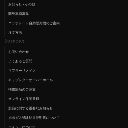
お知らせ - その他
開発車両募集
コラボレート自動販売機のご案内
注文方法
Support
お問い合わせ
よくあるご質問
マフラーリメイク
キャブレターオーバーホール
補修部品のご注文
オンライン保証登録
製品に関する重要なお知らせ
排出ガス試験結果証明書について
ポイントについて