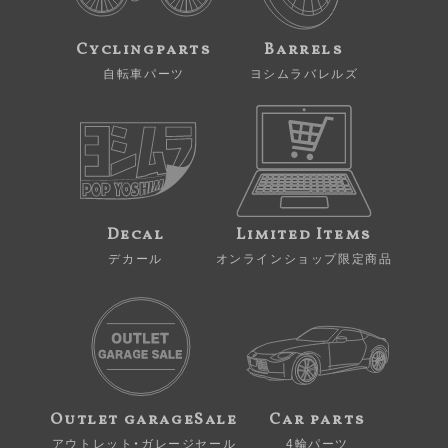
Cyclingparts
Barrels
自転車パーツ
ヨシムラバレルズ
Decal
Limited Items
デカール
オンラインショップ限定商品
Outlet garageSale
Car parts
アウトレット・ガレージセール
4輪パーツ