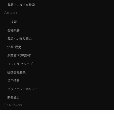
製品マニュアル検索
About
ご挨拶
会社概要
製品への取り組み
沿革・歴史
創業者“POP吉村”
ヨシムラ グループ
提携会社募集
採用情報
プライバシーポリシー
開発協力
Fan Page