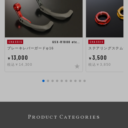
GSX-R1000 etc…
CHASSIS
CHASSIS
ステアリングステムナット
ブレーキレバーガードφ16
3,500
13,000
￥
￥
税込￥3,850
税込￥14,300
Product Categories