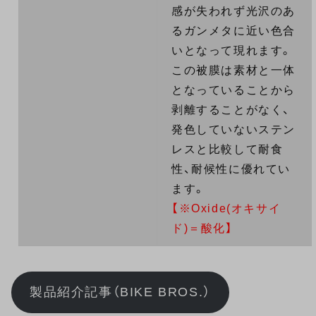
感が失われず光沢のあ
るガンメタに近い色合
いとなって現れます。
この被膜は素材と一体
となっていることから
剥離することがなく、
発色していないステン
レスと比較して耐食
性、耐候性に優れてい
ます。
【※Oxide(オキサイ
ド)＝酸化】
製品紹介記事（BIKE BROS.）