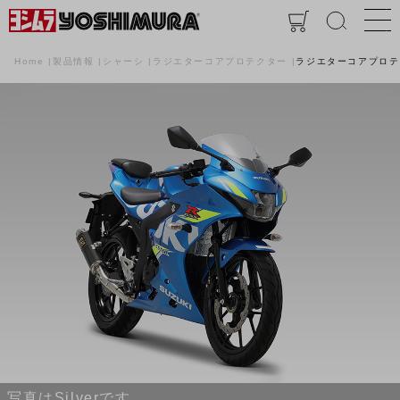
Home
製品情報
シャーシ
ラジエターコアプロテクター
ラジエターコアプロテ
写真はSilverです