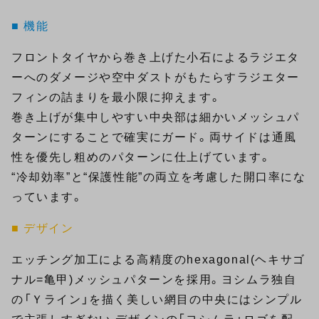
■ 機能
フロントタイヤから巻き上げた小石によるラジエタ
ーへのダメージや空中ダストがもたらすラジエター
フィンの詰まりを最小限に抑えます。
巻き上げが集中しやすい中央部は細かいメッシュパ
ターンにすることで確実にガード。両サイドは通風
性を優先し粗めのパターンに仕上げています。
“冷却効率”と“保護性能”の両立を考慮した開口率にな
っています。
■ デザイン
エッチング加工による高精度のhexagonal(ヘキサゴ
ナル=亀甲)メッシュパターンを採用。ヨシムラ独自
の「Ｙライン」を描く美しい網目の中央にはシンプル