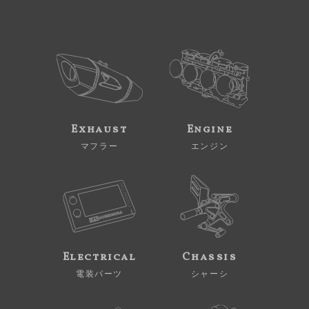
Exhaust
Engine
マフラー
エンジン
Electrical
Chassis
電装パーツ
シャーシ