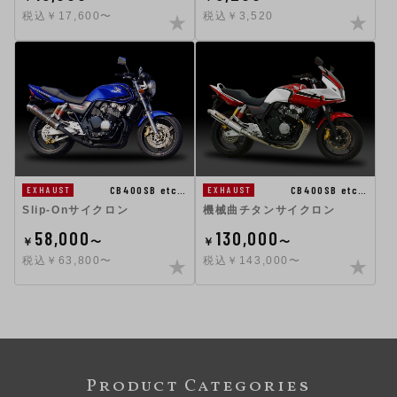
税込￥17,600〜
税込￥3,520
CB400SB etc…
CB400SB etc…
EXHAUST
EXHAUST
Slip-Onサイクロン
機械曲チタンサイクロン
58,000
130,000
￥
〜
￥
〜
税込￥63,800〜
税込￥143,000〜
Product Categories