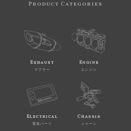
Product Categories
Exhaust
Engine
マフラー
エンジン
Electrical
Chassis
電装パーツ
シャーシ