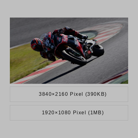
3840×2160 Pixel (390KB)
1920×1080 Pixel (1MB)