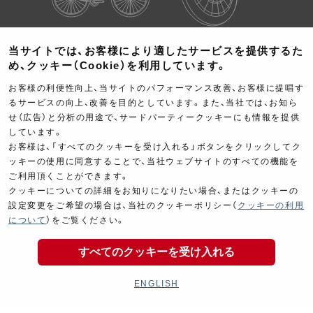
Cyclingparts
Barrels
当サイトでは、お客様により適したサービスを提供するた
自転車パーツ
ヨシムラバレルズ
め、クッキー（Cookie）を利用しています。
お客様の利便性向上、当サイトのパフォーマンス改善、お客様に提唱す
るサービスの向上、改善を目的としています。また、当社では、お知ら
せ（広告）と分析の用途で、サードパーティークッキーにも情報を提供
しています。
お客様は、「すべてのクッキーを受け入れる」ボタンをクリックしてク
ッキーの使用に同意することで、当社ウェブサイトのすべての機能を
Decal
Limited Items
ご利用頂くことができます。
デカール
オンラインショップ限定商品
クッキーについての詳細をお知りになりたい場合、またはクッキーの
設定変更をご希望の場合は、当社のクッキーポリシー（
クッキーの利用
について
）をご覧ください。
すべてのクッキーを受け入れる
ENGLISH
Outlet garageSale
Car parts