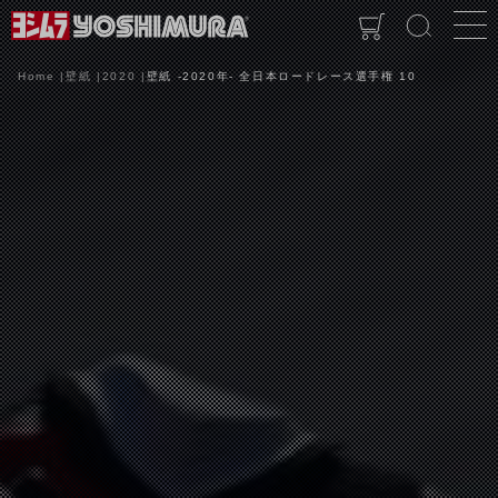
Home
壁紙
2020
壁紙 -2020年- 全日本ロードレース選手権 10