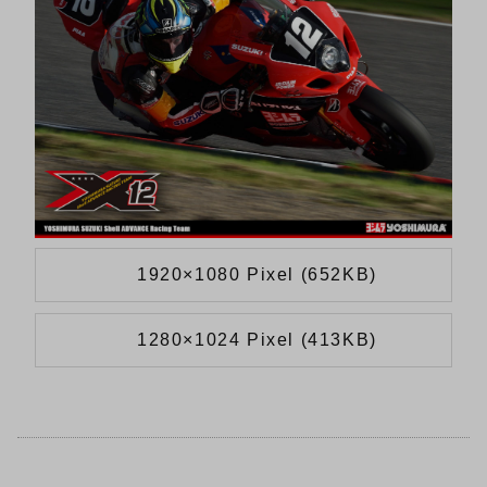
1920×1080 Pixel (652KB)
1280×1024 Pixel (413KB)