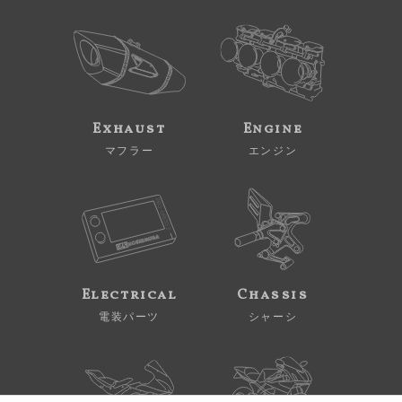
Exhaust
Engine
マフラー
エンジン
Electrical
Chassis
電装パーツ
シャーシ