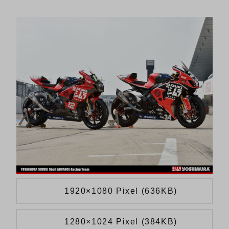
1920×1080 Pixel (636KB)
1280×1024 Pixel (384KB)