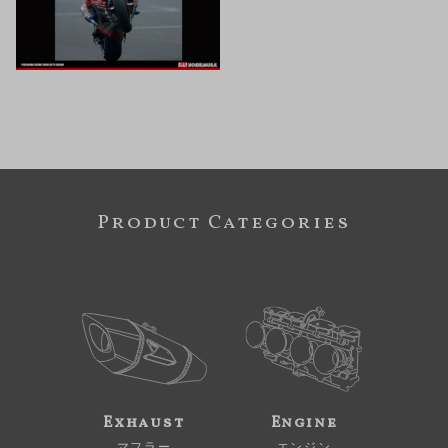
Product Categories
Exhaust
Engine
マフラー
エンジン