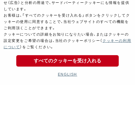
せ（広告）と分析の用途で、サードパーティークッキーにも情報を提供
しています。
お客様は、「すべてのクッキーを受け入れる」ボタンをクリックしてク
ッキーの使用に同意することで、当社ウェブサイトのすべての機能を
Goods
Maintenance
ご利用頂くことができます。
グッズ
メンテナンス
クッキーについての詳細をお知りになりたい場合、またはクッキーの
設定変更をご希望の場合は、当社のクッキーポリシー（
クッキーの利用
について
）をご覧ください。
すべてのクッキーを受け入れる
ENGLISH
Cyclingparts
Barrels
自転車パーツ
ヨシムラバレルズ