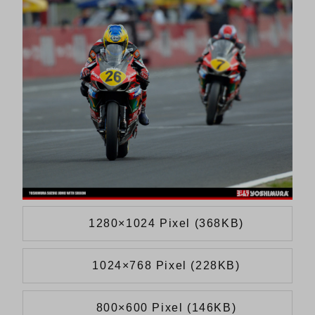
1280×1024 Pixel (368KB)
1024×768 Pixel (228KB)
800×600 Pixel (146KB)