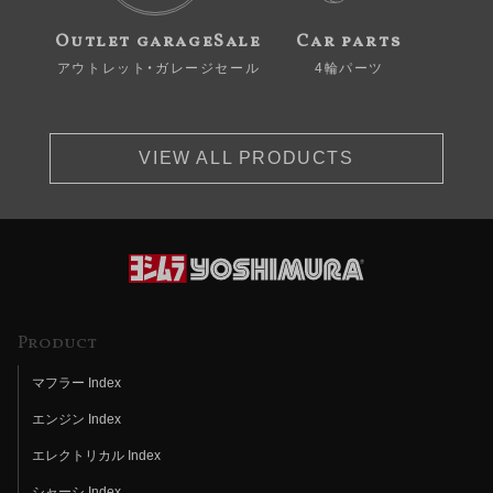
Outlet garageSale
Car parts
アウトレット・ガレージセール
4輪パーツ
VIEW ALL PRODUCTS
Product
マフラー Index
エンジン Index
エレクトリカル Index
シャーシ Index