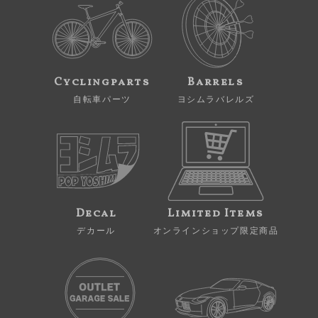
Cyclingparts
Barrels
自転車パーツ
ヨシムラバレルズ
Decal
Limited Items
デカール
オンラインショップ限定商品