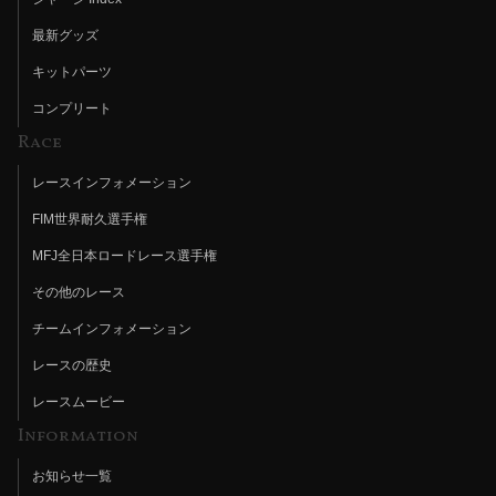
最新グッズ
キットパーツ
コンプリート
Race
レースインフォメーション
FIM世界耐久選手権
MFJ全日本ロードレース選手権
その他のレース
チームインフォメーション
レースの歴史
レースムービー
Information
お知らせ一覧