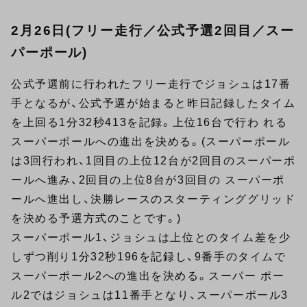
2月26日(フリー走行／公式予選2回目／スー
パーポール)
公式予選前に行われたフリー走行でジョシュは17番
手となるが、公式予選が始まると昨日記録したタイム
を上回る1分32秒413を記録。上位16台で行わ れる
スーパーポールへの進出を決める。(スーパーポール
は3回行われ、1回目の上位12台が2回目のスーパーポ
ールへ進み、2回目の上位8台が3回目の スーパーポ
ールへ進出し、決勝レースのスターティンググリッド
を決める予選方式のことです。)
スーパーポール1、ジョシュは上位とのタイム差を少
しずつ削り1分32秒196を記録し、9番手のタイムで
スーパーポール2への進出を決める。スーパー ポー
ル2ではジョシュは11番手となり、スーパーポール3