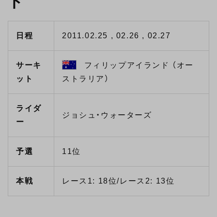
ド
日程
2011.02.25 , 02.26 , 02.27
サーキ
フィリップアイランド （オー
ット
ストラリア）
ライダ
ジョシュ・ウォーターズ
ー
予選
11位
本戦
レース1: 18位/レース2: 13位