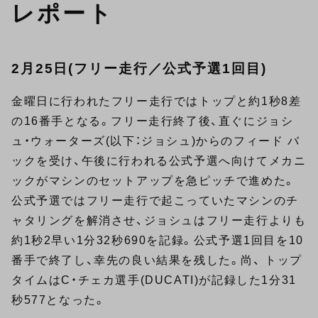
レポート
2月25日(フリー走行／公式予選1回目)
金曜日に行われたフリー走行ではトップと約1秒8差
の16番手となる。フリー走行終了後、直ぐにジョシ
ュ・ウォーターズ(以下：ジョシュ)からのフィード バ
ックを受け、午後に行われる公式予選へ向けてメカニ
ックがマシンのセットアップを急ピッチで進めた。
公式予選ではフリー走行で起こっていたマシンのチ
ャタリングを解消させ、ジョシュはフリー走行よりも
約1秒2早い1分32秒690を記録。公式予選1回目を10
番手で終了し、幸先の良い結果を残した。尚、 トップ
タイムはC・チェカ選手(DUCATI)が記録した1分31
秒577となった。