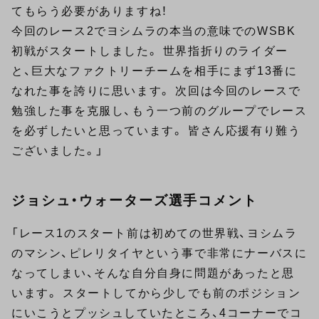
てもらう必要がありますね！
今回のレース2でヨシムラの本当の意味でのWSBK
初戦がスタートしました。 世界指折りのライダー
と、巨大なファクトリーチームを相手にまず13番に
なれた事を誇りに思います。 次回は今回のレースで
勉強した事を克服し、もう一つ前のグループでレース
を必ずしたいと思っています。 皆さん応援有り難う
ございました。」
ジョシュ・ウォーターズ選手コメント
「レース1のスタート前は初めての世界戦、ヨシムラ
のマシン、ピレリタイヤという事で非常にナーバスに
なってしまい、そんな自分自身に問題があったと思
います。 スタートしてから少しでも前のポジション
にいこうとプッシュしていたところ、4コーナーでコ