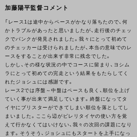
加藤陽平監督コメント
「レース1は途中からペースがかなり落ちたので、何
かトラブルがあったと思いましたが、走行後のチェッ
クでパンクが発見されました。我々にとって初めて
のチェッカーは受けられましたが、本当の意味でのレ
ースをすることが出来ず非常に残念でした。
しかし、その様な状況の中でコースに留まり、ヨシム
ラにとって初めての完走という結果をもたらしてく
れたジョシュには感謝です。
レース2では序盤～中盤はペースも良く、順位を上げ
ていく事が出来て満足しています。終盤になってタ
イヤにブリスターができてしまい順位を落としてし
まいました。ここら辺がピレリタイヤの使い方を覚
えて行かなくてはいけない、我々の次回の課題になり
ます。そうそう、ジョシュにもスタートを上手になっ