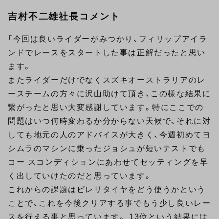
吉村不二雄社長コメント
「今回は良いライダーがみつかり、フィリップアイラ
ンドでレースをスタートした事は正解だったと思い
ます。
またライダーだけでなくスズキオーストラリアのレ
ースチームの方々に沢山助けて頂き、この様な結果に
繋がったと思い大変感謝しています。特にここでの
問題はいつ何時変わるか分からない天候で、それに対
しても地元の人のアドバイスが大きく、今週初めてヨ
シムラのマシンに乗ったジョシュが短いテストでも
コー スコンディションにあわせてセッティングを早
く出していけたのだと思っています。
これからの課題はピレリタイヤをどう使うかという
ことで、これを今後クリアする事でもう少し良いレー
スを行える事と思っています。 13位という結果には