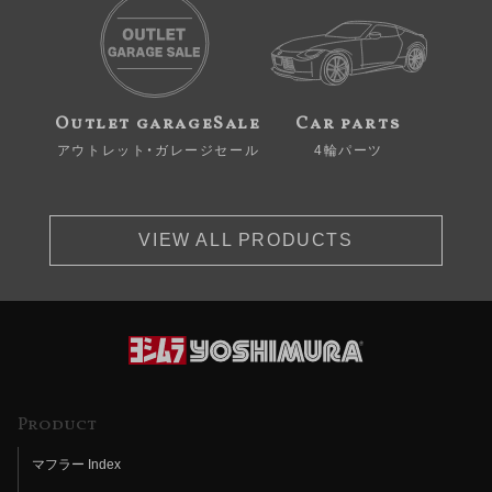
Outlet garageSale
Car parts
アウトレット・ガレージセール
4輪パーツ
VIEW ALL PRODUCTS
Product
マフラー Index