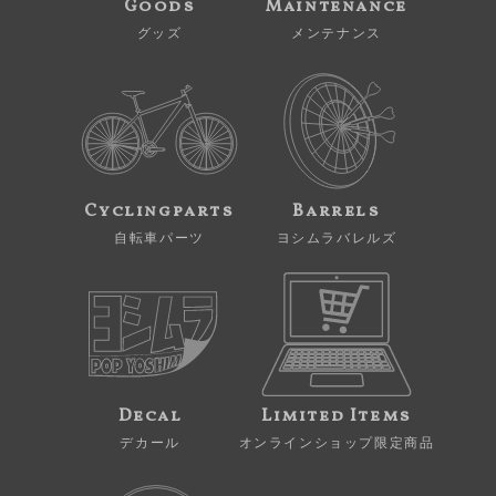
Goods
Maintenance
グッズ
メンテナンス
Cyclingparts
Barrels
自転車パーツ
ヨシムラバレルズ
Decal
Limited Items
デカール
オンラインショップ限定商品