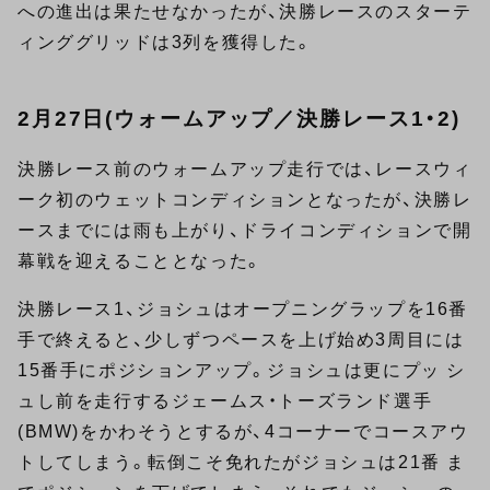
への進出は果たせなかったが、決勝レースのスターテ
ィンググリッドは3列を獲得した。
2月27日(ウォームアップ／決勝レース1・2)
決勝レース前のウォームアップ走行では、レースウィ
ーク初のウェットコンディションとなったが、決勝レ
ースまでには雨も上がり、ドライコンディションで開
幕戦を迎えることとなった。
決勝レース1、ジョシュはオープニングラップを16番
手で終えると、少しずつペースを上げ始め3周目には
15番手にポジションアップ。ジョシュは更にプッ シ
ュし前を走行するジェームス・トーズランド選手
(BMW)をかわそうとするが、4コーナーでコースアウ
トしてしまう。転倒こそ免れたがジョシュは21番 ま