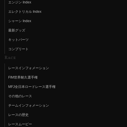
エンジン Index
エレクトリカル Index
シャーシ Index
最新グッズ
キットパーツ
コンプリート
Race
レースインフォメーション
FIM世界耐久選手権
MFJ全日本ロードレース選手権
その他のレース
チームインフォメーション
レースの歴史
レースムービー