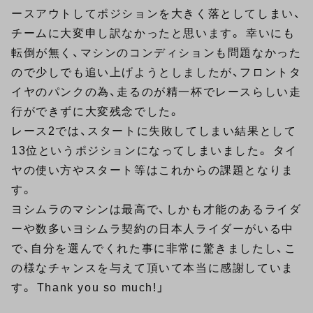
ースアウトしてポジションを大きく落としてしまい、
チームに大変申し訳なかったと思います。 幸いにも
転倒が無く、マシンのコンディションも問題なかった
ので少しでも追い上げようとしましたが、フロントタ
イヤのパンクの為、走るのが精一杯でレースらしい走
行ができずに大変残念でした。
レース2では、スタートに失敗してしまい結果として
13位というポジションになってしまいました。 タイ
ヤの使い方やスタート等はこれからの課題となりま
す。
ヨシムラのマシンは最高で、しかも才能のあるライダ
ーや数多いヨシムラ契約の日本人ライダーがいる中
で、自分を選んでくれた事に非常に驚きましたし、こ
の様なチャンスを与えて頂いて本当に感謝していま
す。 Thank you so much!」